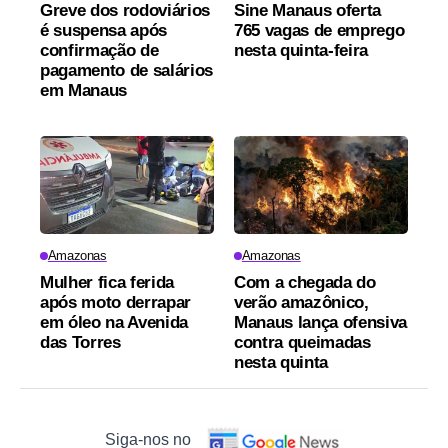
Greve dos rodoviários
Sine Manaus oferta
é suspensa após
765 vagas de emprego
confirmação de
nesta quinta-feira
pagamento de salários
em Manaus
Amazonas
Amazonas
Mulher fica ferida
Com a chegada do
após moto derrapar
verão amazônico,
em óleo na Avenida
Manaus lança ofensiva
das Torres
contra queimadas
nesta quinta
Siga-nos no