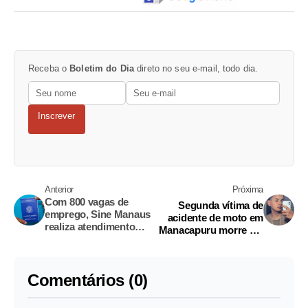
Receba o
Boletim do Dia
direto no seu e-mail, todo dia.
Inscrever
Anterior
Próxima
Com 800 vagas de
Segunda vítima de
emprego, Sine Manaus
acidente de moto em
realiza atendimento
Manacapuru morre em
nesta quarta-feira
hospital de Manaus
Comentários (0)