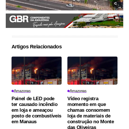
Artigos Relacionados
Amazonas
Amazonas
Painel de LED pode
Vídeo registra
ter causado incêndio
momento em que
em loja e ameaçou
chamas consomem
posto de combustíveis
loja de materiais de
em Manaus
construção no Monte
das Oliveiras