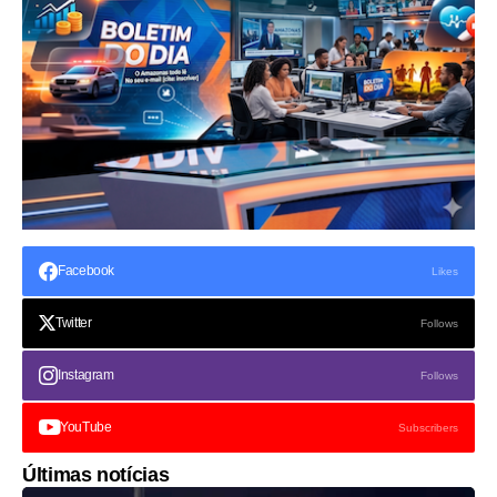
Facebook
Likes
Twitter
Follows
Instagram
Follows
YouTube
Subscribers
Últimas notícias