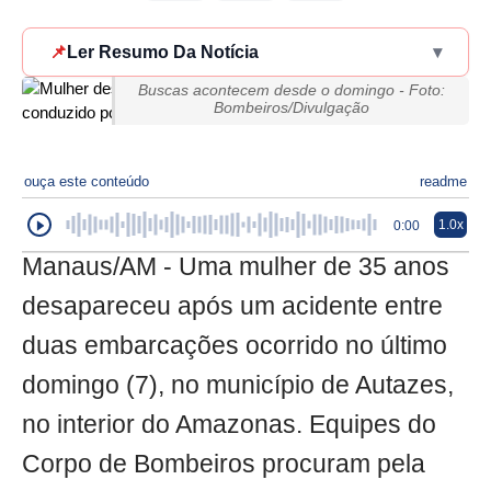
📌
Ler Resumo Da Notícia
▾
Buscas acontecem desde o domingo - Foto:
Bombeiros/Divulgação
ouça este conteúdo
readme
1.0x
0:00
Manaus/AM - Uma mulher de 35 anos
desapareceu após um acidente entre
duas embarcações ocorrido no último
domingo (7), no município de Autazes,
no interior do Amazonas. Equipes do
Corpo de Bombeiros procuram pela