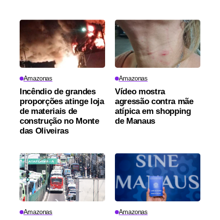
Amazonas
Amazonas
Incêndio de grandes
Vídeo mostra
proporções atinge loja
agressão contra mãe
de materiais de
atípica em shopping
construção no Monte
de Manaus
das Oliveiras
Amazonas
Amazonas