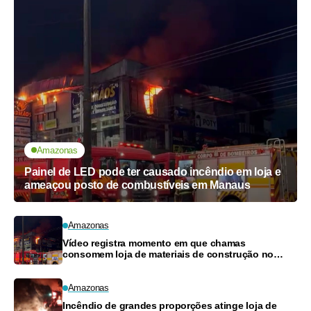
Amazonas
Painel de LED pode ter causado incêndio em loja e
ameaçou posto de combustíveis em Manaus
Amazonas
Vídeo registra momento em que chamas
consomem loja de materiais de construção no
Monte das Oliveiras
Amazonas
Incêndio de grandes proporções atinge loja de