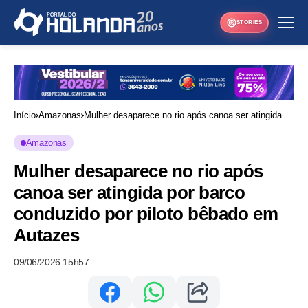
STORIES
Início
Amazonas
Mulher desaparece no rio após canoa ser atingida
por barco conduzido por piloto bêbado em Autazes
Amazonas
Mulher desaparece no rio após
canoa ser atingida por barco
conduzido por piloto bêbado em
Autazes
09/06/2026 15h57