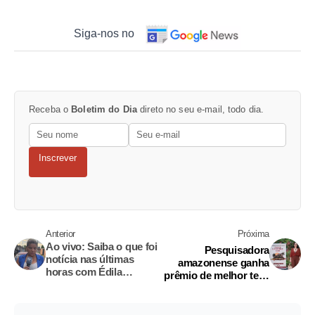
Siga-nos no
Receba o
Boletim do Dia
direto no seu e-mail, todo dia.
Inscrever
Anterior
Próxima
Ao vivo: Saiba o que foi
Pesquisadora
notícia nas últimas
amazonense ganha
horas com Édila
prêmio de melhor tese
Chaves
de doutorado