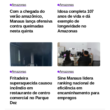
Amazonas
Amazonas
Com a chegada do
Idosa completa 107
verão amazônico,
anos de vida e dá
Manaus lança ofensiva
exemplo de
contra queimadas
longevidade no
nesta quinta
Amazonas
Amazonas
Amazonas
Fritadeira
Sine Manaus lidera
superaquecida causou
ranking nacional de
incêndio em
eficiência em
restaurante de centro
encaminhamento para
comercial no Parque
empregos
Dez