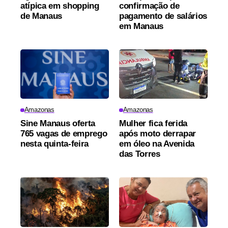
atípica em shopping
confirmação de
de Manaus
pagamento de salários
em Manaus
Amazonas
Amazonas
Sine Manaus oferta
Mulher fica ferida
765 vagas de emprego
após moto derrapar
nesta quinta-feira
em óleo na Avenida
das Torres