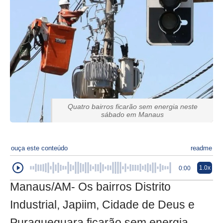
Quatro bairros ficarão sem energia neste
sábado em Manaus
ouça este conteúdo
readme
1.0x
0:00
Manaus/AM- Os bairros Distrito
Industrial, Japiim, Cidade de Deus e
Puraquequara ficarão sem energia