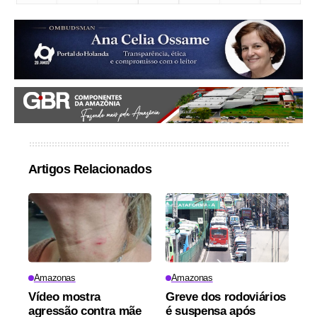
Artigos Relacionados
Amazonas
Amazonas
Vídeo mostra
Greve dos rodoviários
agressão contra mãe
é suspensa após