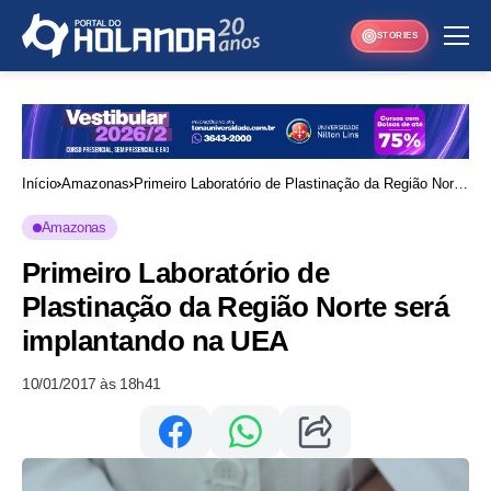
STORIES
Início
Amazonas
Primeiro Laboratório de Plastinação da Região Norte
será implantando na UEA
Amazonas
Primeiro Laboratório de
Plastinação da Região Norte será
implantando na UEA
10/01/2017 às 18h41