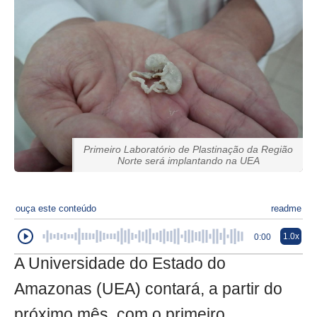
Primeiro Laboratório de Plastinação da Região
Norte será implantando na UEA
ouça este conteúdo
readme
1.0x
0:00
A Universidade do Estado do
Amazonas (UEA) contará, a partir do
próximo mês, com o primeiro