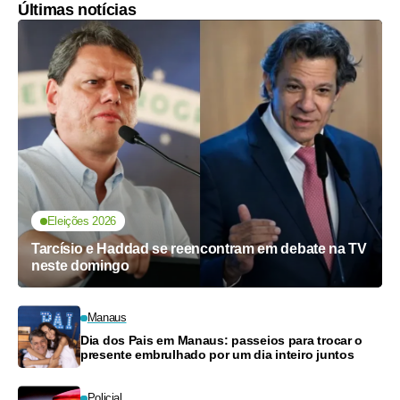
Últimas notícias
Eleições 2026
Tarcísio e Haddad se reencontram em debate na TV
neste domingo
Manaus
Dia dos Pais em Manaus: passeios para trocar o
presente embrulhado por um dia inteiro juntos
Policial