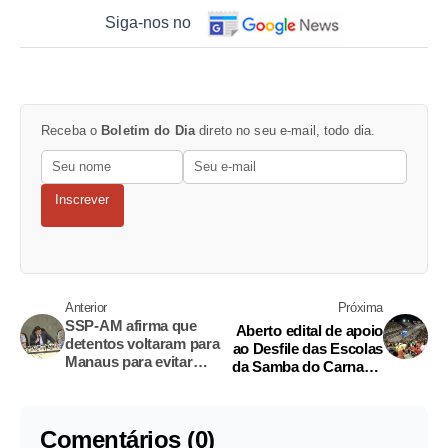
Siga-nos no
Receba o
Boletim do Dia
direto no seu e-mail, todo dia.
Inscrever
Anterior
Próxima
SSP-AM afirma que
Aberto edital de apoio
detentos voltaram para
ao Desfile das Escolas
Manaus para evitar
da Samba do Carnaval
mais problemas
2017
Comentários (0)