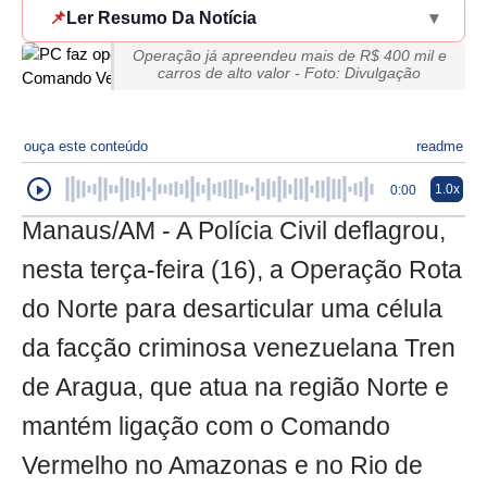
📌
Ler Resumo Da Notícia
▾
Operação já apreendeu mais de R$ 400 mil e
carros de alto valor - Foto: Divulgação
ouça este conteúdo
readme
1.0x
0:00
Manaus/AM - A Polícia Civil deflagrou,
nesta terça-feira (16), a Operação Rota
do Norte para desarticular uma célula
da facção criminosa venezuelana Tren
de Aragua, que atua na região Norte e
mantém ligação com o Comando
Vermelho no Amazonas e no Rio de