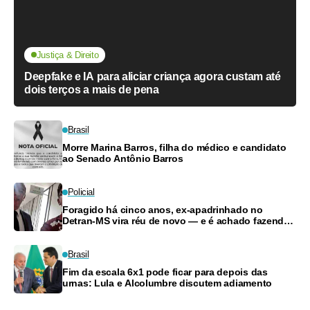
Justiça & Direito
Deepfake e IA para aliciar criança agora custam até
dois terços a mais de pena
Brasil
Morre Marina Barros, filha do médico e candidato
ao Senado Antônio Barros
Policial
Foragido há cinco anos, ex-apadrinhado no
Detran-MS vira réu de novo — e é achado fazendo
frete
Brasil
Fim da escala 6x1 pode ficar para depois das
urnas: Lula e Alcolumbre discutem adiamento