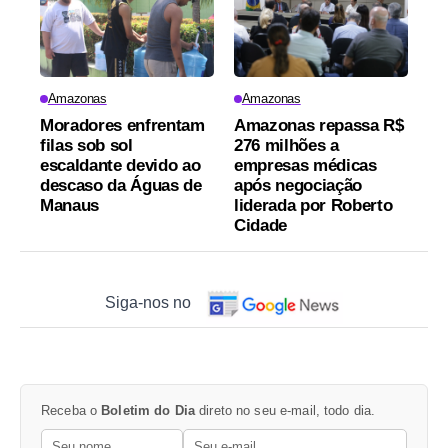
Amazonas
Amazonas
Moradores enfrentam
Amazonas repassa R$
filas sob sol
276 milhões a
escaldante devido ao
empresas médicas
descaso da Águas de
após negociação
Manaus
liderada por Roberto
Cidade
Siga-nos no
Receba o
Boletim do Dia
direto no seu e-mail, todo dia.