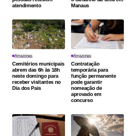
atendimento
Manaus
Amazonas
Amazonas
Cemitérios municipais
Contratação
abrem das 6h às 18h
temporária para
neste domingo para
função permanente
receber visitantes no
pode garantir
Dia dos Pais
nomeação de
aprovado em
concurso