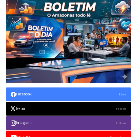
Facebook
Likes
Twitter
Follows
Instagram
Follows