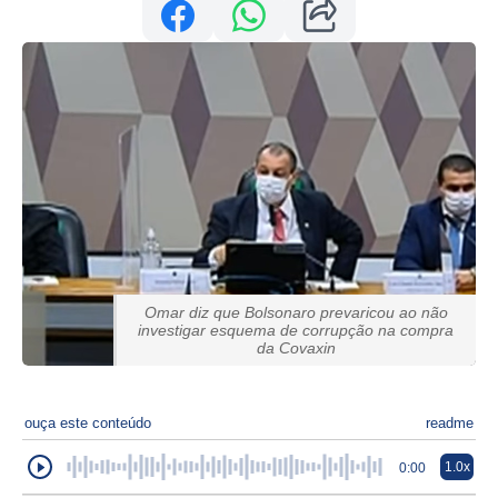
Omar diz que Bolsonaro prevaricou ao não
investigar esquema de corrupção na compra
da Covaxin
ouça este conteúdo
readme
1.0x
0:00