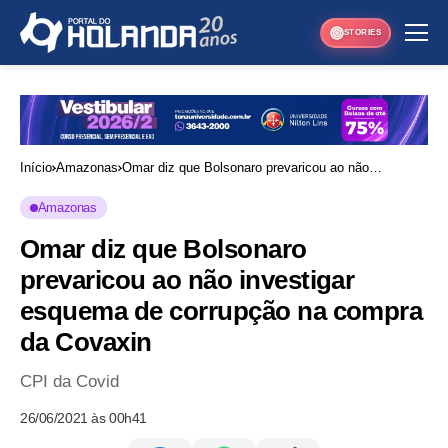
STORIES
Início
Amazonas
Omar diz que Bolsonaro prevaricou ao não
investigar esquema de corrupção na compra da
Amazonas
Covaxin
Omar diz que Bolsonaro
prevaricou ao não investigar
esquema de corrupção na compra
da Covaxin
CPI da Covid
26/06/2021 às 00h41