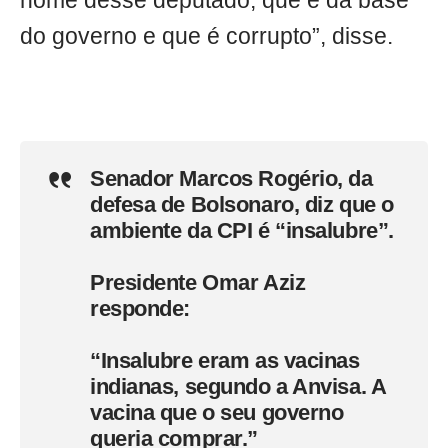
nome desse deputado, que é da base
do governo e que é corrupto”, disse.
Senador Marcos Rogério, da
defesa de Bolsonaro, diz que o
ambiente da CPI é “insalubre”.
Presidente Omar Aziz
responde:
“Insalubre eram as vacinas
indianas, segundo a Anvisa. A
vacina que o seu governo
queria comprar.”