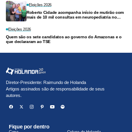
Eleições 2026
Roberto Cidade acompanha início de mutirão com
mais de 10 mil consultas em neuropediatria no
Amazonas
Eleições 2026
Quem são os sete candidatos ao governo do Amazonas e o
que declararam ao TSE
Diretor-Presidente: Raimundo de Holanda
Artigos assinados são de responsabilidade de seus
autores.
Fique por dentro
Capa
Coluna do Holanda