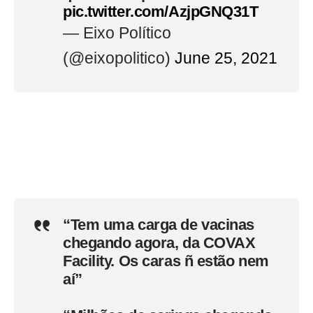
pic.twitter.com/AzjpGNQ31T
— Eixo Político
(@eixopolitico)
June 25, 2021
“Tem uma carga de vacinas
chegando agora, da COVAX
Facility. Os caras ñ estão nem
aí”