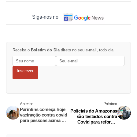
Siga-nos no
Receba o
Boletim do Dia
direto no seu e-mail, todo dia.
Inscrever
Anterior
Próxima
Parintins começa hoje
Policiais do Amazonas
vacinação contra covid
são testados contra
para pessoas acima de
Covid para reforçar
23 anos
policiamento na 'Live
Parintins'