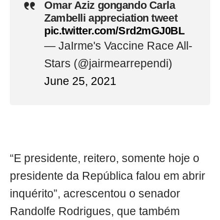
Omar Aziz gongando Carla
Zambelli appreciation tweet
pic.twitter.com/Srd2mGJ0BL
— JaIrme's Vaccine Race All-
Stars (@jairmearrependi)
June 25, 2021
“E presidente, reitero, somente hoje o
presidente da República falou em abrir
inquérito”, acrescentou o senador
Randolfe Rodrigues, que também