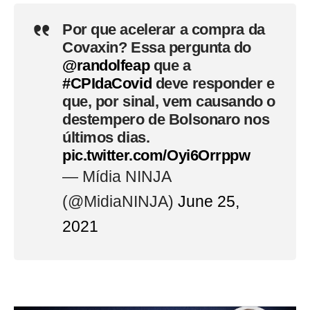
Por que acelerar a compra da
Covaxin? Essa pergunta do
@randolfeap
que a
#CPIdaCovid
deve responder e
que, por sinal, vem causando o
destempero de Bolsonaro nos
últimos dias.
pic.twitter.com/Oyi6Orrppw
— Mídia NINJA
(@MidiaNINJA)
June 25,
2021