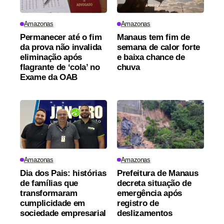
Amazonas
Amazonas
Permanecer até o fim
Manaus tem fim de
da prova não invalida
semana de calor forte
eliminação após
e baixa chance de
flagrante de ‘cola’ no
chuva
Exame da OAB
Amazonas
Amazonas
Dia dos Pais: histórias
Prefeitura de Manaus
de famílias que
decreta situação de
transformaram
emergência após
cumplicidade em
registro de
sociedade empresarial
deslizamentos