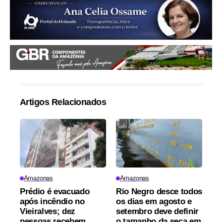
Artigos Relacionados
Amazonas
Amazonas
Prédio é evacuado
Rio Negro desce todos
após incêndio no
os dias em agosto e
Vieiralves; dez
setembro deve definir
pessoas recebem
o tamanho da seca em