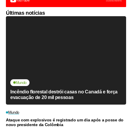
YouTube
Subscribers
Últimas notícias
Mundo
Incêndio florestal destrói casas no Canadá e força
evacuação de 20 mil pessoas
Mundo
Ataque com explosivos é registrado um dia após a posse do
novo presidente da Colômbia