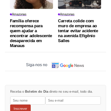
Amazonas
Amazonas
Família oferece
Carreta colide com
recompensa para
muro de empresa ao
quem ajudar a
tentar evitar acidente
encontrar adolescente
na avenida Efigênio
desaparecida em
Salles
Manaus
Siga-nos no
Receba o
Boletim do Dia
direto no seu e-mail, todo dia.
Inscrever