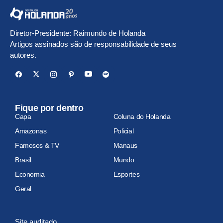
Diretor-Presidente: Raimundo de Holanda
Artigos assinados são de responsabilidade de seus
autores.
Fique por dentro
Capa
Coluna do Holanda
Amazonas
Policial
Famosos & TV
Manaus
Brasil
Mundo
Economia
Esportes
Geral
Site auditado