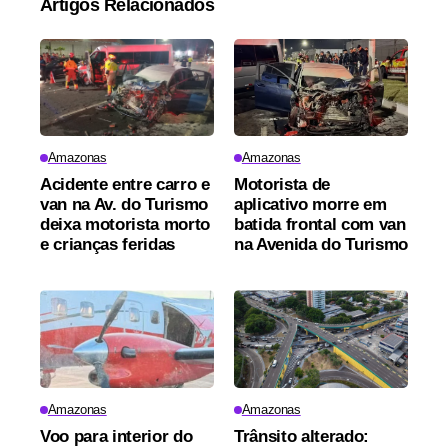
Artigos Relacionados
Amazonas
Amazonas
Acidente entre carro e
Motorista de
van na Av. do Turismo
aplicativo morre em
deixa motorista morto
batida frontal com van
e crianças feridas
na Avenida do Turismo
Amazonas
Amazonas
Voo para interior do
Trânsito alterado: