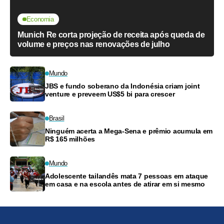
Economia
Munich Re corta projeção de receita após queda de
volume e preços nas renovações de julho
Mundo
JBS e fundo soberano da Indonésia criam joint
venture e preveem US$5 bi para crescer
Brasil
Ninguém acerta a Mega-Sena e prêmio acumula em
R$ 165 milhões
Mundo
Adolescente tailandês mata 7 pessoas em ataque
em casa e na escola antes de atirar em si mesmo