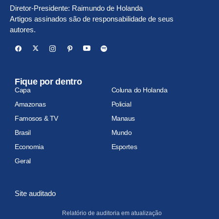
Diretor-Presidente: Raimundo de Holanda
Artigos assinados são de responsabilidade de seus
autores.
Fique por dentro
Capa
Coluna do Holanda
Amazonas
Policial
Famosos & TV
Manaus
Brasil
Mundo
Economia
Esportes
Geral
Site auditado
Relatório de auditoria em atualização