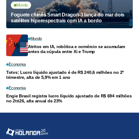
Mundo
Foguete chinês Smart Dragon-3 lança do mar dois
satélites hiperespectrais com IA a bordo
Mundo
Atritos em IA, robótica e comércio se acumulam
antes da cúpula entre Xi e Trump
Economia
Totvs: Lucro líquido ajustado é de R$ 240,6 milhões no 2º
trimestre, alta de 5,9% em 1 ano
Economia
Engie Brasil registra lucro líquido ajustado de R$ 694 milhões
no 2tri26, alta anual de 23%