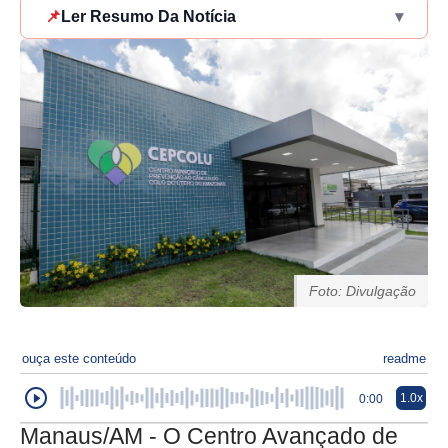
📌
Ler Resumo Da Notícia
▾
Foto: Divulgação
ouça este conteúdo
readme
1.0x
0:00
Manaus/AM - O Centro Avançado de