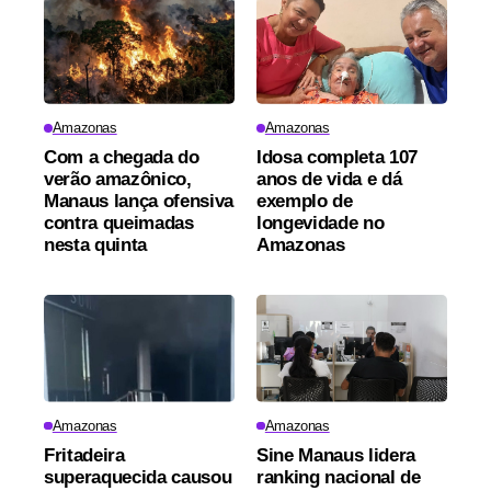
Amazonas
Amazonas
Com a chegada do
Idosa completa 107
verão amazônico,
anos de vida e dá
Manaus lança ofensiva
exemplo de
contra queimadas
longevidade no
nesta quinta
Amazonas
Amazonas
Amazonas
Fritadeira
Sine Manaus lidera
superaquecida causou
ranking nacional de