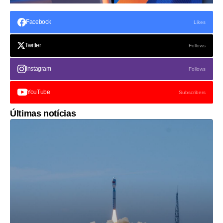
Facebook
Likes
Twitter
Follows
Instagram
Follows
YouTube
Subscribers
Últimas notícias