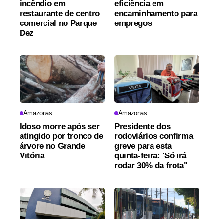
incêndio em
eficiência em
restaurante de centro
encaminhamento para
comercial no Parque
empregos
Dez
Amazonas
Amazonas
Idoso morre após ser
Presidente dos
atingido por tronco de
rodoviários confirma
árvore no Grande
greve para esta
Vitória
quinta-feira: 'Só irá
rodar 30% da frota"