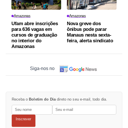
Amazonas
Amazonas
Ufam abre inscrições
Nova greve dos
para 636 vagas em
ônibus pode parar
cursos de graduação
Manaus nesta sexta-
no interior do
feira, alerta sindicato
Amazonas
Siga-nos no
Receba o
Boletim do Dia
direto no seu e-mail, todo dia.
Inscrever