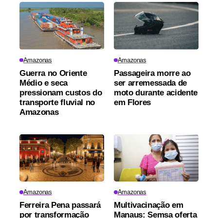
Amazonas
Amazonas
Guerra no Oriente
Passageira morre ao
Médio e seca
ser arremessada de
pressionam custos do
moto durante acidente
transporte fluvial no
em Flores
Amazonas
Amazonas
Amazonas
Ferreira Pena passará
Multivacinação em
por transformação
Manaus: Semsa oferta