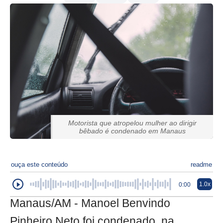
Motorista que atropelou mulher ao dirigir
bêbado é condenado em Manaus
ouça este conteúdo
readme
1.0x
0:00
Manaus/AM - Manoel Benvindo
Pinheiro Neto foi condenado, na