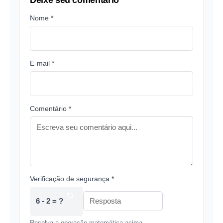
Nome *
E-mail *
Comentário *
Verificação de segurança *
6 - 2 = ?
Resolva a operação matemática acima