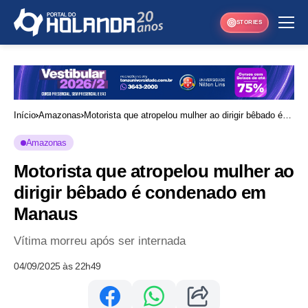
STORIES
Início
Amazonas
Motorista que atropelou mulher ao dirigir bêbado é
condenado em Manaus
Amazonas
Motorista que atropelou mulher ao
dirigir bêbado é condenado em
Manaus
Vítima morreu após ser internada
04/09/2025 às 22h49