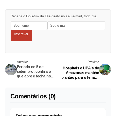
Receba o
Boletim do Dia
direto no seu e-mail, todo dia.
Inscrever
Anterior
Próxima
Feriado de 5 de
Hospitais e UPA's do
setembro: confira o
Amazonas mantém
que abre e fecha no
plantão para o feriado
comércio de Manaus
desta sexta-feira
Comentários (0)
Deixe seu comentário