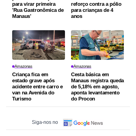
para virar primeira
reforço contra a pólio
'Rua Gastronômica de
para crianças de 4
Manaus'
anos
Amazonas
Amazonas
Criança fica em
Cesta básica em
estado grave após
Manaus registra queda
acidente entre carro e
de 5,18% em agosto,
van na Avenida do
aponta levantamento
Turismo
do Procon
Siga-nos no