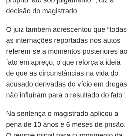
próprio fato sob julgamento.”, diz a
decisão do magistrado.
O juiz também acrescentou que “todas
as internações reportadas nos autos
referem-se a momentos posteriores ao
fato em apreço, o que reforça a ideia
de que as circunstâncias na vida do
acusado derivadas do vício em drogas
não influíram para o resultado do fato”.
Na sentença o magistrado aplicou a
pena de 10 anos e 6 meses de prisão.
O regime inicial para cumprimento da