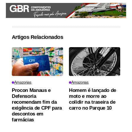
Artigos Relacionados
Amazonas
Amazonas
Procon Manaus e
Homem é lançado de
Defensoria
moto e morre ao
recomendam fim da
colidir na traseira de
exigência de CPF para
carro no Parque 10
descontos em
farmácias