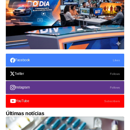
Facebook
Likes
Twitter
Follows
Instagram
Follows
YouTube
Subscribers
Últimas notícias