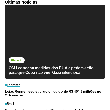
Últimas notícias
Mundo
ONU condena medidas dos EUA e pedem ação
para que Cuba não vire 'Gaza silenciosa'
Economia
Lojas Renner resgistra lucro líquido de R$ 404,6 milhões no
2º trimestre
Brasil
Dentista é denunciado pelo MP por transmitir HIV