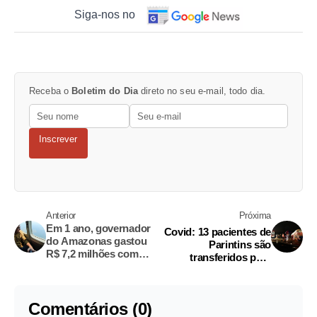
Siga-nos no
Receba o
Boletim do Dia
direto no seu e-mail, todo dia.
Inscrever
Anterior
Próxima
Em 1 ano, governador
Covid: 13 pacientes de
do Amazonas gastou
Parintins são
R$ 7,2 milhões com
transferidos para
jatinhos
hospital de Manaus
Comentários (0)