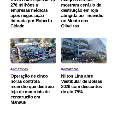
276 milhões a
mostram cenário de
empresas médicas
destruição em loja
após negociação
atingida por incêndio
liderada por Roberto
no Monte das
Cidade
Oliveiras
Amazonas
Amazonas
Operação de cinco
Nilton Lins abre
horas controla
Vestibular de Bolsas
incêndio que destruiu
2026 com descontos
loja de materiais de
de até 75%
construção em
Manaus