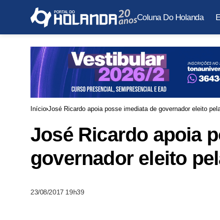
Coluna Do Holanda
E
Início
José Ricardo apoia posse imediata de governador eleito pe
José Ricardo apoia p
governador eleito pe
23/08/2017 19h39