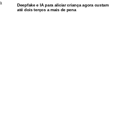
a
Deepfake e IA para aliciar criança agora custam
até dois terços a mais de pena