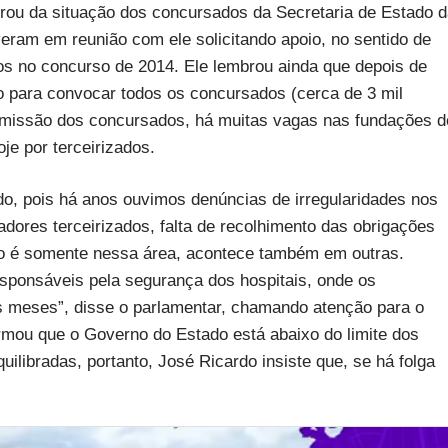
rou da situação dos concursados da Secretaria de Estado 
ram em reunião com ele solicitando apoio, no sentido de
os no concurso de 2014. Ele lembrou ainda que depois de
 para convocar todos os concursados (cerca de 3 mil
missão dos concursados, há muitas vagas nas fundações d
e por terceirizados.
do, pois há anos ouvimos denúncias de irregularidades nos
adores terceirizados, falta de recolhimento das obrigações
não é somente nessa área, acontece também em outras.
ponsáveis pela segurança dos hospitais, onde os
s meses”, disse o parlamentar, chamando atenção para o
irmou que o Governo do Estado está abaixo do limite dos
libradas, portanto, José Ricardo insiste que, se há folga