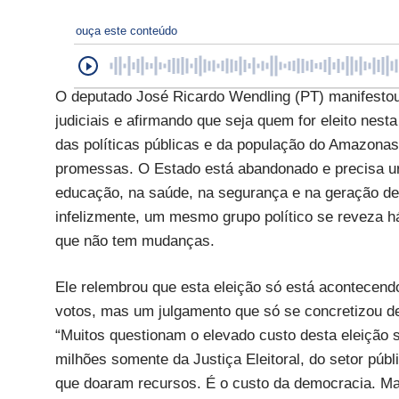
ouça este conteúdo
O deputado José Ricardo Wendling (PT) manifestou-
judiciais e afirmando que seja quem for eleito nes
das políticas públicas e da população do Amazonas
promessas. O Estado está abandonado e precisa urg
educação, na saúde, na segurança e na geração de
infelizmente, um mesmo grupo político se reveza há
que não tem mudanças.
Ele relembrou que esta eleição só está acontecend
votos, mas um julgamento que só se concretizou dep
“Muitos questionam o elevado custo desta eleição
milhões somente da Justiça Eleitoral, do setor púb
que doaram recursos. É o custo da democracia. Ma