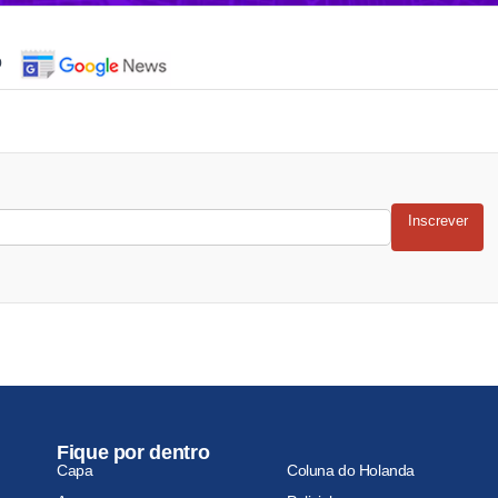
o
Inscrever
Fique por dentro
Capa
Coluna do Holanda