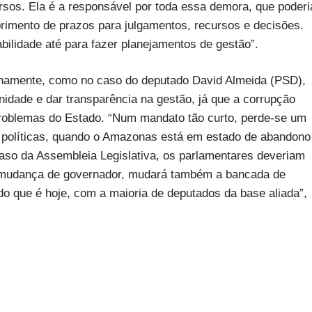
rsos. Ela é a responsável por toda essa demora, que poderi
primento de prazos para julgamentos, recursos e decisões.
bilidade até para fazer planejamentos de gestão”.
namente, como no caso do deputado David Almeida (PSD),
unidade e dar transparência na gestão, já que a corrupção
 problemas do Estado. “Num mandato tão curto, perde-se um
políticas, quando o Amazonas está em estado de abandono
caso da Assembleia Legislativa, os parlamentares deveriam
a mudança de governador, mudará também a bancada de
do que é hoje, com a maioria de deputados da base aliada”,