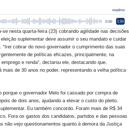
readme
1.0x
0:00
se nesta quarta-feira (23) cobrando agilidade nas decisões
ta eleição suplementar deve assumir o seu mandato e cuidar
. “Irei cobrar do novo governador o cumprimento das suas
entemente de políticas eficazes, principalmente, na
 emprego e renda”, declarou ele, destacando que,
 mais de 30 anos no poder, representando a velha política
o porque o governador Melo foi cassado por compra de
ois de dois anos, ajudando a elevar o custo do pleito.
 suplementar. Eu também concordo. Foram mais de R$ 34
lico. Fora os gastos dos candidatos, partidos e das pessoas
s não vejo questionamentos quanto à demora da Justiça