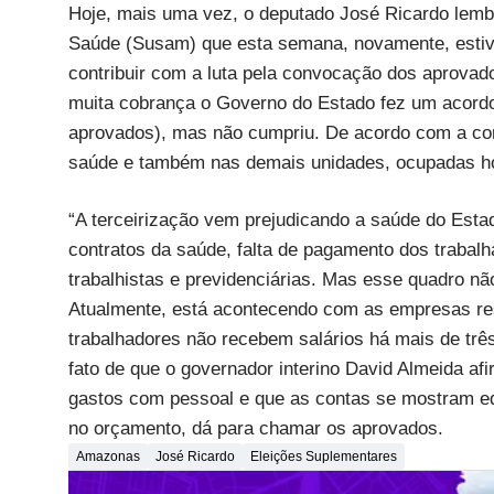
Hoje, mais uma vez, o deputado José Ricardo lemb
Saúde (Susam) que esta semana, novamente, estive
contribuir com a luta pela convocação dos aprovad
muita cobrança o Governo do Estado fez um acordo
aprovados), mas não cumpriu. De acordo com a co
saúde e também nas demais unidades, ocupadas hoj
“A terceirização vem prejudicando a saúde do Esta
contratos da saúde, falta de pagamento dos trabalh
trabalhistas e previdenciárias. Mas esse quadro 
Atualmente, está acontecendo com as empresas res
trabalhadores não recebem salários há mais de trê
fato de que o governador interino David Almeida af
gastos com pessoal e que as contas se mostram equi
no orçamento, dá para chamar os aprovados.
Amazonas
José Ricardo
Eleições Suplementares