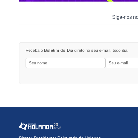
Siga-nos n
Receba o
Boletim do Dia
direto no seu e-mail, todo dia.
Diretor-Presidente: Raimundo de Holanda