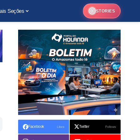
ais Seções
STORIES
Facebook
Twitter
Likes
Follows