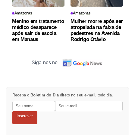
Amazonas
Amazonas
Menino em tratamento
Mulher morre após ser
médico desaparece
atropelada na faixa de
após sair de escola
pedestres na Avenida
em Manaus
Rodrigo Otávio
Siga-nos no
Receba o
Boletim do Dia
direto no seu e-mail, todo dia.
Inscrever