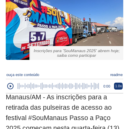
Inscrições para 'SouManaus 2025' abrem hoje;
saiba como participar
ouça este conteúdo
readme
1.0x
0:00
Manaus/AM - As inscrições para a
retirada das pulseiras de acesso ao
festival #SouManaus Passo a Paço
2025 começam nesta quarta-feira (13)