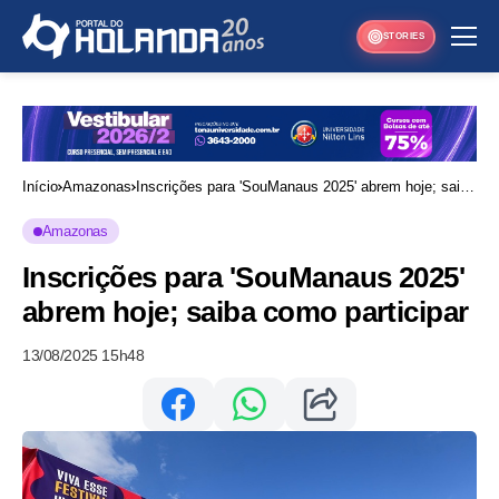
STORIES
Início
Amazonas
Inscrições para 'SouManaus 2025' abrem hoje; saiba
como participar
Amazonas
Inscrições para 'SouManaus 2025'
abrem hoje; saiba como participar
13/08/2025 15h48