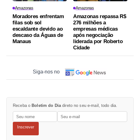
Amazonas
Amazonas
Moradores enfrentam
Amazonas repassa R$
filas sob sol
276 milhões a
escaldante devido ao
empresas médicas
descaso da Águas de
após negociação
Manaus
liderada por Roberto
Cidade
Siga-nos no
Receba o
Boletim do Dia
direto no seu e-mail, todo dia.
Inscrever