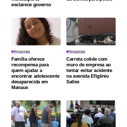
esclarece governo
Amazonas
Amazonas
Família oferece
Carreta colide com
recompensa para
muro de empresa ao
quem ajudar a
tentar evitar acidente
encontrar adolescente
na avenida Efigênio
desaparecida em
Salles
Manaus