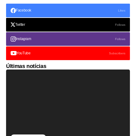
Facebook
Likes
Twitter
Follows
Instagram
Follows
YouTube
Subscribers
Últimas notícias