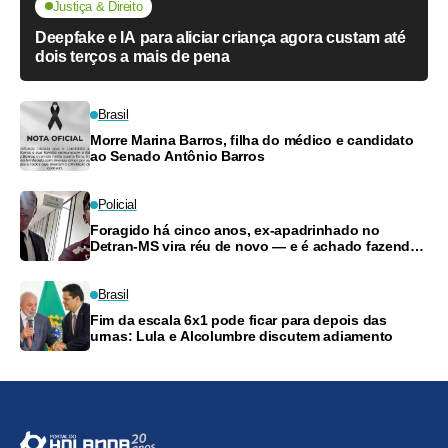
Justiça & Direito
Deepfake e IA para aliciar criança agora custam até
dois terços a mais de pena
Brasil
Morre Marina Barros, filha do médico e candidato
ao Senado Antônio Barros
Policial
Foragido há cinco anos, ex-apadrinhado no
Detran-MS vira réu de novo — e é achado fazendo
frete
Brasil
Fim da escala 6x1 pode ficar para depois das
urnas: Lula e Alcolumbre discutem adiamento