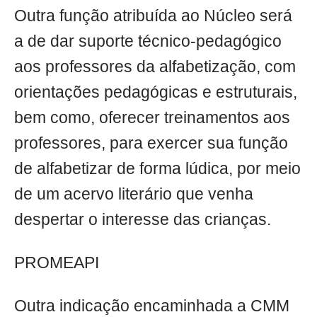
Outra função atribuída ao Núcleo será
a de dar suporte técnico-pedagógico
aos professores da alfabetização, com
orientações pedagógicas e estruturais,
bem como, oferecer treinamentos aos
professores, para exercer sua função
de alfabetizar de forma lúdica, por meio
de um acervo literário que venha
despertar o interesse das crianças.
PROMEAPI
Outra indicação encaminhada a CMM