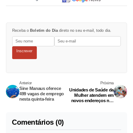
Receba o
Boletim do Dia
direto no seu e-mail, todo dia.
Inscrever
Anterior
Próxima
Sine Manaus oferece
Unidades de Saúde da
499 vagas de emprego
Mulher atendem em
nesta quinta-feira
novos endereços nas
zonas Leste e Oeste de
Manaus
Comentários (0)