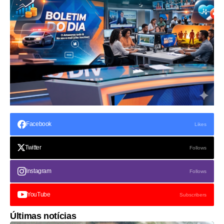
Facebook
Likes
Twitter
Follows
Instagram
Follows
YouTube
Subscribers
Últimas notícias