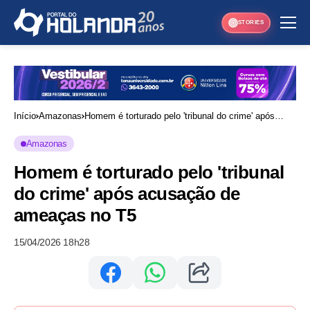
STORIES
Início
Amazonas
Homem é torturado pelo 'tribunal do crime' após
acusação de ameaças no T5
Amazonas
Homem é torturado pelo 'tribunal
do crime' após acusação de
ameaças no T5
15/04/2026 18h28