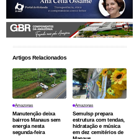
Artigos Relacionados
Amazonas
Amazonas
Manutenção deixa
Semulsp prepara
bairros Manaus sem
estrutura com tendas,
energia nesta
hidratação e música
segunda-feira
em dez cemitérios de
Manaus