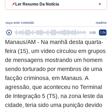
📌
Ler Resumo Da Notícia
▾
ouça este conteúdo
readme
1.0x
0:00
Manaus/AM - Na manhã desta quarta-
feira (15), um vídeo circulou em grupos
de mensagens mostrando um homem
sendo torturado por membros de uma
facção criminosa, em Manaus. A
agressão, que aconteceu no Terminal
de Integração 5 (T5), na zona leste da
cidade, teria sido uma punição devido