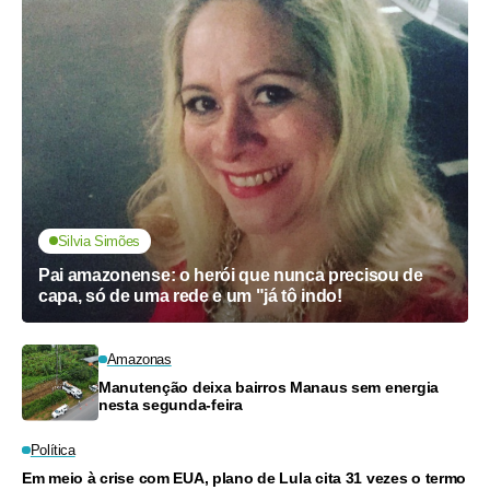
Silvia Simões
Pai amazonense: o herói que nunca precisou de
capa, só de uma rede e um "já tô indo!
Amazonas
Manutenção deixa bairros Manaus sem energia
nesta segunda-feira
Política
Em meio à crise com EUA, plano de Lula cita 31 vezes o termo