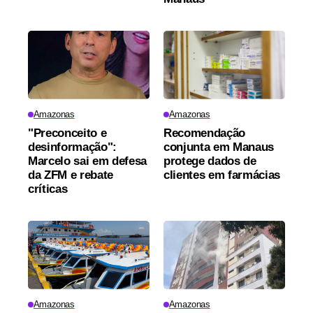
Amazonas
Amazonas
"Preconceito e
Recomendação
desinformação":
conjunta em Manaus
Marcelo sai em defesa
protege dados de
da ZFM e rebate
clientes em farmácias
críticas
Amazonas
Amazonas