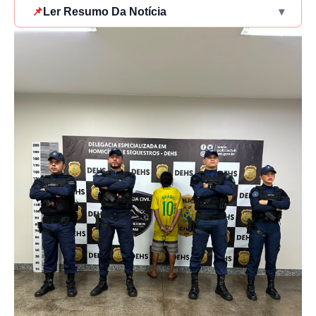
📌
Ler Resumo Da Notícia
▾