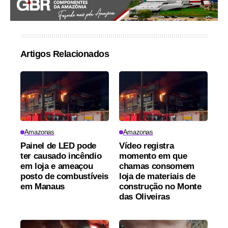
Artigos Relacionados
Amazonas
Amazonas
Painel de LED pode
Vídeo registra
ter causado incêndio
momento em que
em loja e ameaçou
chamas consomem
posto de combustíveis
loja de materiais de
em Manaus
construção no Monte
das Oliveiras