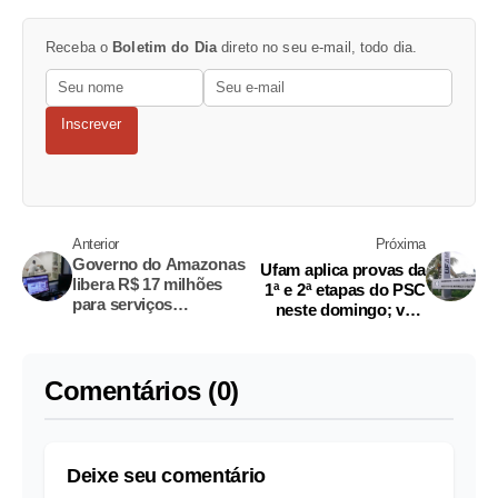
Receba o
Boletim do Dia
direto no seu e-mail, todo dia.
Inscrever
Anterior
Próxima
Governo do Amazonas
Ufam aplica provas da
libera R$ 17 milhões
1ª e 2ª etapas do PSC
para serviços
neste domingo; veja
assistenciais na saúde
orientações
Comentários (0)
Deixe seu comentário