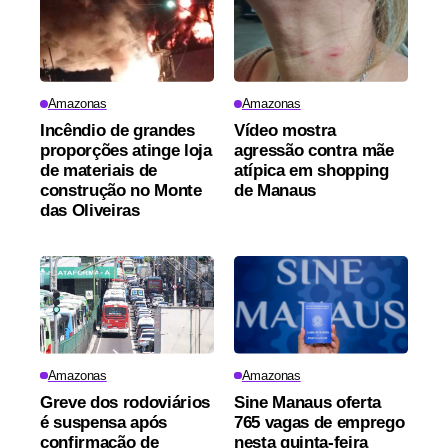
Amazonas
Amazonas
Incêndio de grandes
Vídeo mostra
proporções atinge loja
agressão contra mãe
de materiais de
atípica em shopping
construção no Monte
de Manaus
das Oliveiras
Amazonas
Amazonas
Greve dos rodoviários
Sine Manaus oferta
é suspensa após
765 vagas de emprego
confirmação de
nesta quinta-feira