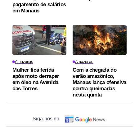
pagamento de salários
em Manaus
Amazonas
Amazonas
Mulher fica ferida
Com a chegada do
após moto derrapar
verão amazônico,
em óleo na Avenida
Manaus lança ofensiva
das Torres
contra queimadas
nesta quinta
Siga-nos no