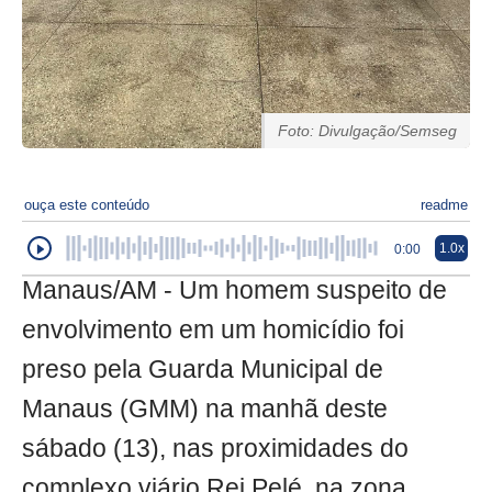
Foto: Divulgação/Semseg
ouça este conteúdo
readme
1.0x
0:00
Manaus/AM - Um homem suspeito de
envolvimento em um homicídio foi
preso pela Guarda Municipal de
Manaus (GMM) na manhã deste
sábado (13), nas proximidades do
complexo viário Rei Pelé, na zona