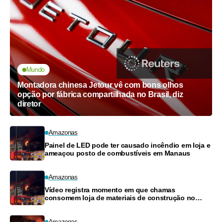
Mundo
Montadora chinesa Jetour vê com bons olhos
opção por fábrica compartilhada no Brasil, diz
diretor
Amazonas
Painel de LED pode ter causado incêndio em loja e
ameaçou posto de combustíveis em Manaus
Amazonas
Vídeo registra momento em que chamas
consomem loja de materiais de construção no
Monte das Oliveiras
Amazonas