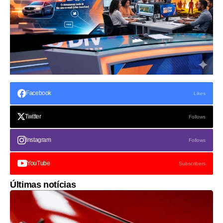
Facebook
Likes
Twitter
Follows
Instagram
Follows
YouTube
Subscribers
Últimas notícias