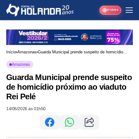
STORIES
Início
Amazonas
Guarda Municipal prende suspeito de homicídio
próximo ao viaduto Rei Pelé
Amazonas
Guarda Municipal prende suspeito
de homicídio próximo ao viaduto
Rei Pelé
14/06/2026 às 01h50