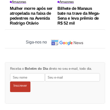
Amazonas
Amazonas
Mulher morre após ser
Bilhete de Manaus
atropelada na faixa de
bate na trave da Mega-
pedestres na Avenida
Sena e leva prêmio de
Rodrigo Otávio
R$ 52 mil
Siga-nos no
Receba o
Boletim do Dia
direto no seu e-mail, todo dia.
Inscrever