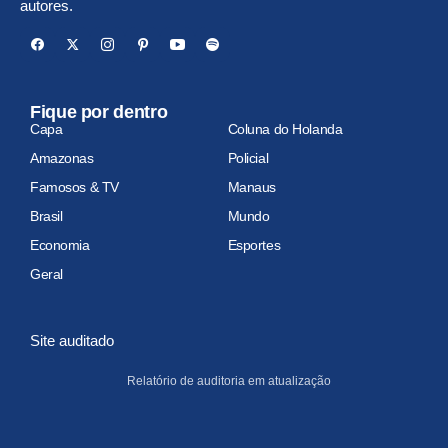
autores.
Fique por dentro
Capa
Coluna do Holanda
Amazonas
Policial
Famosos & TV
Manaus
Brasil
Mundo
Economia
Esportes
Geral
Site auditado
Relatório de auditoria em atualização