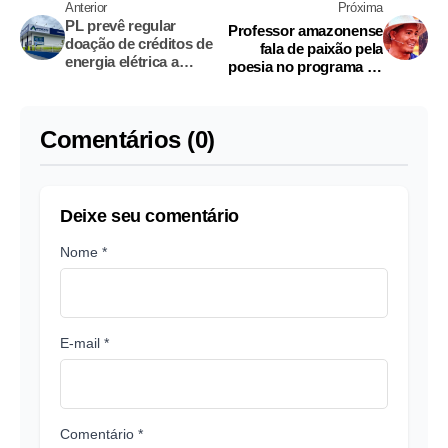
Anterior
Próxima
PL prevê regular
Professor amazonense
doação de créditos de
fala de paixão pela
energia elétrica a
poesia no programa da
hospitais no Amazonas
Fátima Bernardes
Comentários (0)
Deixe seu comentário
Nome *
E-mail *
Comentário *