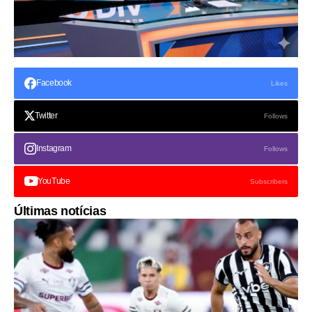
Facebook
Likes
Twitter
Follows
Instagram
Follows
YouTube
Subscribers
Últimas notícias