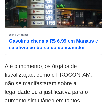
AMAZONAS
Gasolina chega a R$ 6,99 em Manaus e
dá alívio ao bolso do consumidor
Até o momento, os órgãos de
fiscalização, como o PROCON-AM,
não se manifestaram sobre a
legalidade ou a justificativa para o
aumento simultâneo em tantos