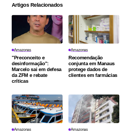
Artigos Relacionados
Amazonas
Amazonas
"Preconceito e
Recomendação
desinformação":
conjunta em Manaus
Marcelo sai em defesa
protege dados de
da ZFM e rebate
clientes em farmácias
críticas
Amazonas
Amazonas