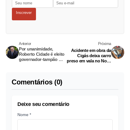
Inscrever
Anterior
Próxima
Por unanimidade,
Acidente em obra da
Roberto Cidade é eleito
Cigás deixa carro
governador-tampão do
preso em vala no Nova
Amazonas
Cidade
Comentários (0)
Deixe seu comentário
Nome *