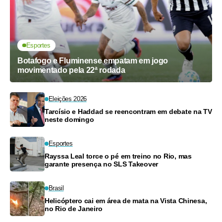
Esportes
Botafogo e Fluminense empatam em jogo
movimentado pela 22ª rodada
Eleições 2026
Tarcísio e Haddad se reencontram em debate na TV
neste domingo
Esportes
Rayssa Leal torce o pé em treino no Rio, mas
garante presença no SLS Takeover
Brasil
Helicóptero cai em área de mata na Vista Chinesa,
no Rio de Janeiro