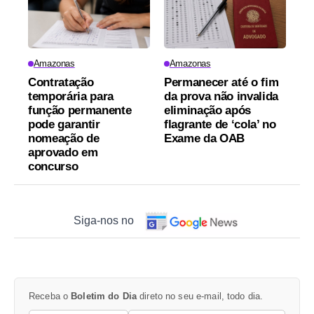
Amazonas
Amazonas
Contratação
Permanecer até o fim
temporária para
da prova não invalida
função permanente
eliminação após
pode garantir
flagrante de ‘cola’ no
nomeação de
Exame da OAB
aprovado em
concurso
Siga-nos no
Receba o
Boletim do Dia
direto no seu e-mail, todo dia.