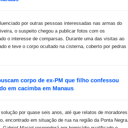
nfluenciado por outras pessoas interessadas nas armas do
veira, o suspeito chegou a publicar fotos com os
ado o interesse de comparsas. Durante uma das visitas ao
ado e teve o corpo ocultado na cisterna, coberto por pedras
uscam corpo de ex-PM que filho confessou
gado em cacimba em Manaus
solução por quase seis anos, até que relatos de moradores
to, encontrado em situação de rua na região da Ponta Negra
. Gabriel Maciel responderá por homicídio qualificado e