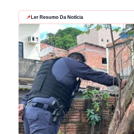
📌
Ler Resumo Da Notícia