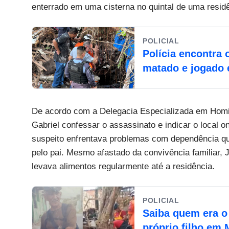
enterrado em uma cisterna no quintal de uma residê
POLICIAL
Polícia encontra 
matado e jogado
De acordo com a Delegacia Especializada em Homic
Gabriel confessar o assassinato e indicar o local o
suspeito enfrentava problemas com dependência qu
pelo pai. Mesmo afastado da convivência familiar, 
levava alimentos regularmente até a residência.
POLICIAL
Saiba quem era o
próprio filho em