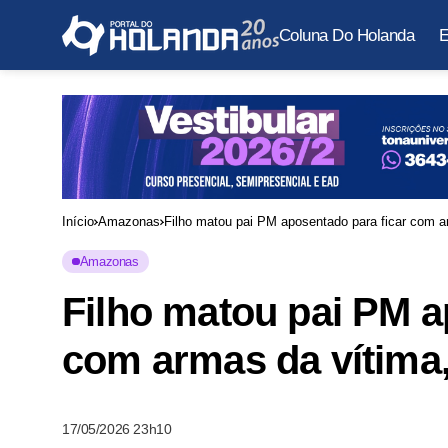
Coluna Do Holanda
E
Início
Amazonas
Filho matou pai PM aposentado para ficar com a
Amazonas
Filho matou pai PM a
com armas da vítima,
17/05/2026 23h10