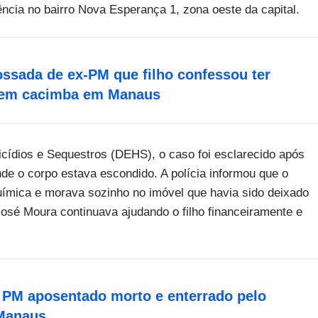
ncia no bairro Nova Esperança 1, zona oeste da capital.
ossada de ex-PM que filho confessou ter
 em cacimba em Manaus
ídios e Sequestros (DEHS), o caso foi esclarecido após
nde o corpo estava escondido. A polícia informou que o
ímica e morava sozinho no imóvel que havia sido deixado
José Moura continuava ajudando o filho financeiramente e
 PM aposentado morto e enterrado pelo
 Manaus