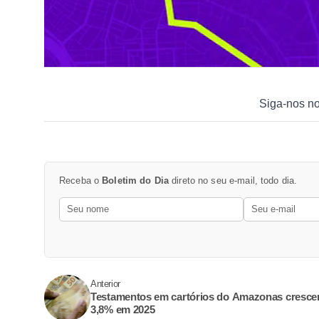
Siga-nos n
Receba o
Boletim do Dia
direto no seu e-mail, todo dia.
Anterior
Testamentos em cartórios do Amazonas cresc
3,8% em 2025