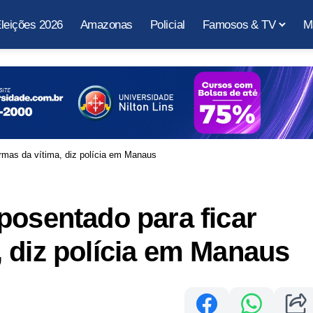
leições 2026
Amazonas
Policial
Famosos & TV
M
rmas da vítima, diz polícia em Manaus
posentado para ficar
 diz polícia em Manaus