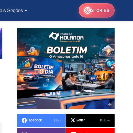
ais Seções
STORIES
Facebook
Twitter
Likes
Follows