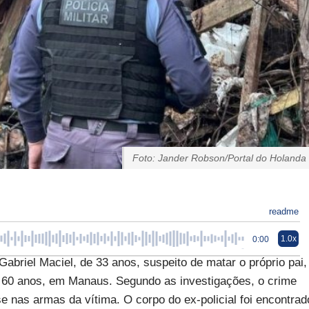
Foto: Jander Robson/Portal do Holanda
readme
1.0x
0:00
briel Maciel, de 33 anos, suspeito de matar o próprio pai,
de 60 anos, em Manaus. Segundo as investigações, o crime
e nas armas da vítima. O corpo do ex-policial foi encontrad