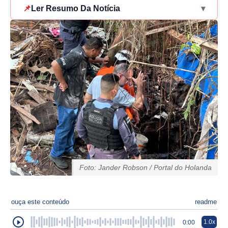
📌
Ler Resumo Da Notícia
▾
Foto: Jander Robson / Portal do Holanda
ouça este conteúdo
readme
1.0x
0:00