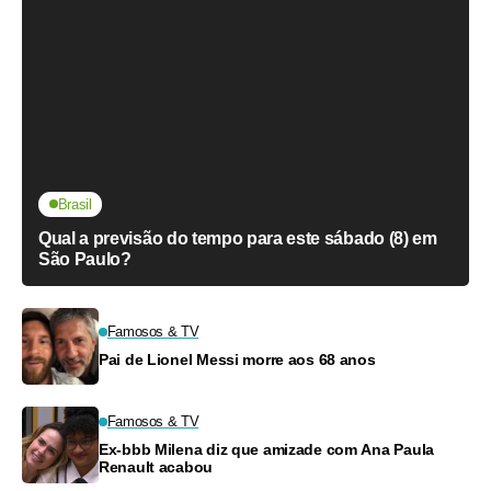
Brasil
Qual a previsão do tempo para este sábado (8) em
São Paulo?
Famosos & TV
Pai de Lionel Messi morre aos 68 anos
Famosos & TV
Ex-bbb Milena diz que amizade com Ana Paula
Renault acabou