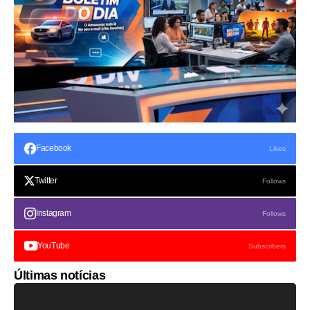
Facebook
Likes
Twitter
Follows
Instagram
Follows
YouTube
Subscribers
Últimas notícias