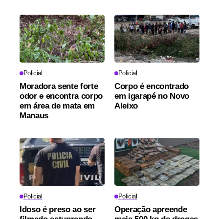
Policial
Policial
Moradora sente forte
Corpo é encontrado
odor e encontra corpo
em igarapé no Novo
em área de mata em
Aleixo
Manaus
Policial
Policial
Idoso é preso ao ser
Operação apreende