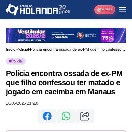
STORIES
Início
Policial
Polícia encontra ossada de ex-PM que filho confessou
ter matado e jogado em cacimba em Manaus
Policial
Polícia encontra ossada de ex-PM
que filho confessou ter matado e
jogado em cacimba em Manaus
16/05/2026 21h18