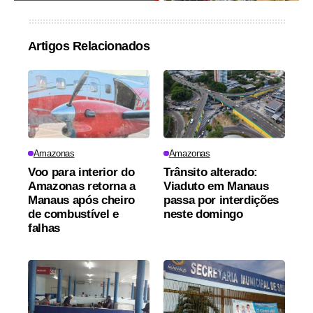
Artigos Relacionados
Amazonas
Amazonas
Voo para interior do
Trânsito alterado:
Amazonas retorna a
Viaduto em Manaus
Manaus após cheiro
passa por interdições
de combustível e
neste domingo
falhas