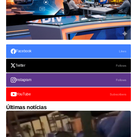
Facebook
Likes
Twitter
Follows
Instagram
Follows
YouTube
Subscribers
Últimas notícias