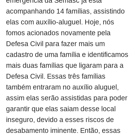
emergência da Semasc já está
acompanhando 14 famílias, assistindo
elas com auxílio-aluguel. Hoje, nós
fomos acionados novamente pela
Defesa Civil para fazer mais um
cadastro de uma família e identificamos
mais duas famílias que ligaram para a
Defesa Civil. Essas três famílias
também entraram no auxílio aluguel,
assim elas serão assistidas para poder
garantir que elas saiam desse local
inseguro, devido a esses riscos de
desabamento iminente. Então, essas