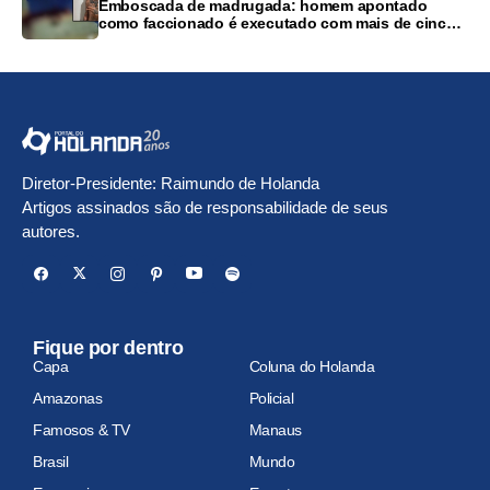
Emboscada de madrugada: homem apontado
como faccionado é executado com mais de cinco
tiros em Mirante da Serra
Diretor-Presidente: Raimundo de Holanda
Artigos assinados são de responsabilidade de seus
autores.
Fique por dentro
Capa
Coluna do Holanda
Amazonas
Policial
Famosos & TV
Manaus
Brasil
Mundo