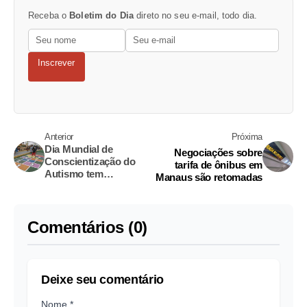
Receba o
Boletim do Dia
direto no seu e-mail, todo dia.
Inscrever
Anterior
Próxima
Dia Mundial de
Negociações sobre
Conscientização do
tarifa de ônibus em
Autismo tem
Manaus são retomadas
programação especial
no Parque Gigantes da
Floresta
Comentários (0)
Deixe seu comentário
Nome *