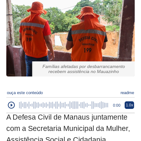
Famílias afetadas por desbarrancamento
recebem assistência no Mauazinho
ouça este conteúdo
readme
1.0x
0:00
A Defesa Civil de Manaus juntamente
com a Secretaria Municipal da Mulher,
Assistência Social e Cidadania