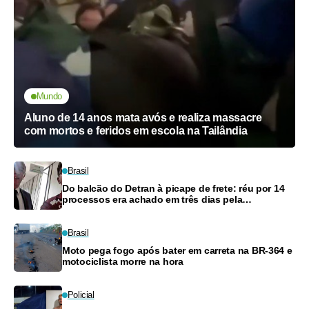
Mundo
Aluno de 14 anos mata avós e realiza massacre
com mortos e feridos em escola na Tailândia
Brasil
Do balcão do Detran à picape de frete: réu por 14
processos era achado em três dias pela
reportagem
Brasil
Moto pega fogo após bater em carreta na BR-364 e
motociclista morre na hora
Policial