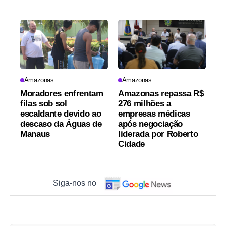
Amazonas
Amazonas
Moradores enfrentam
Amazonas repassa R$
filas sob sol
276 milhões a
escaldante devido ao
empresas médicas
descaso da Águas de
após negociação
Manaus
liderada por Roberto
Cidade
Siga-nos no