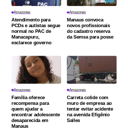
Amazonas
Amazonas
Atendimento para
Manaus convoca
PCDs e autistas segue
novos profissionais
normal no PAC de
do cadastro reserva
Manacapuru,
da Semsa para posse
esclarece governo
Amazonas
Amazonas
Família oferece
Carreta colide com
recompensa para
muro de empresa ao
quem ajudar a
tentar evitar acidente
encontrar adolescente
na avenida Efigênio
desaparecida em
Salles
Manaus