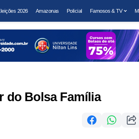
leições 2026
Amazonas
Policial
Famosos & TV
M
r do Bolsa Família