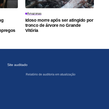
Amazonas
ng
Idoso morre após ser atingido por
tronco de árvore no Grande
mpregos
Vitória
Site auditado
Relatório de auditoria em atualização