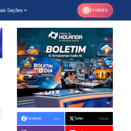
ais Seções
STORIES
Facebook
Twitter
Likes
Follows