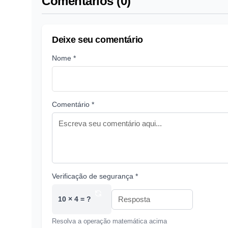
Comentários (0)
Deixe seu comentário
Nome *
Comentário *
Verificação de segurança *
10 × 4 = ?
Resolva a operação matemática acima