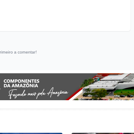
rimeiro a comentar!