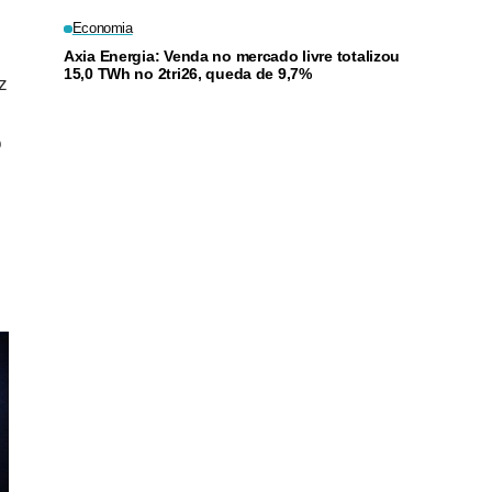
Economia
Axia Energia: Venda no mercado livre totalizou
15,0 TWh no 2tri26, queda de 9,7%
z
o