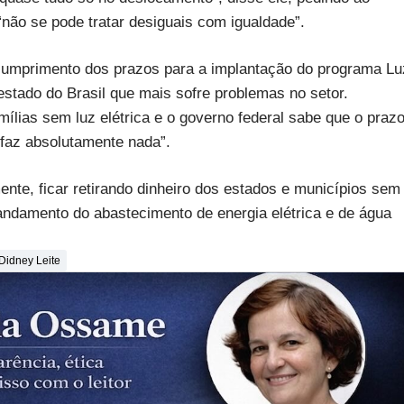
não se pode tratar desiguais com igualdade”.
 cumprimento dos prazos para a implantação do programa Lu
stado do Brasil que mais sofre problemas no setor.
lias sem luz elétrica e o governo federal sabe que o praz
 faz absolutamente nada”.
ente, ficar retirando dinheiro dos estados e municípios sem
 andamento do abastecimento de energia elétrica e de água
Didney Leite