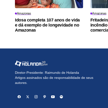
Amazonas
Amazonas
Idosa completa 107 anos de vida
Fritadei
e dá exemplo de longevidade no
incêndio
Amazonas
comercia
Diretor-Presidente: Raimundo de Holanda
Artigos assinados são de responsabilidade de seus
autores.