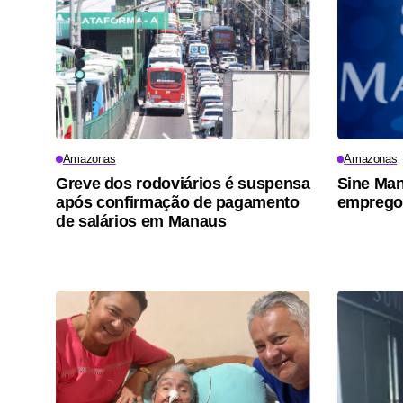
Amazonas
Amazonas
Greve dos rodoviários é suspensa
Sine Man
após confirmação de pagamento
emprego 
de salários em Manaus