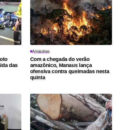
Amazonas
moto
Com a chegada do verão
ida das
amazônico, Manaus lança
ofensiva contra queimadas nesta
quinta