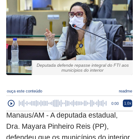
Deputada defende repasse integral do FTI aos
municípios do interior
ouça este conteúdo
readme
1.0x
0:00
Manaus/AM - A deputada estadual,
Dra. Mayara Pinheiro Reis (PP),
defendeu que os municípios do interior