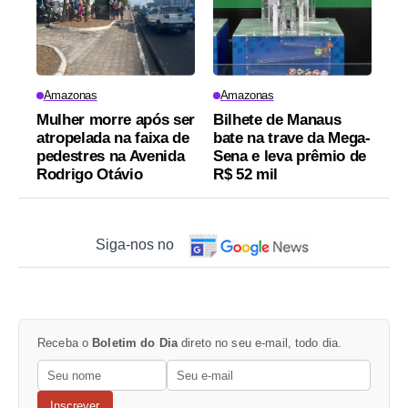
Amazonas
Amazonas
Mulher morre após ser
Bilhete de Manaus
atropelada na faixa de
bate na trave da Mega-
pedestres na Avenida
Sena e leva prêmio de
Rodrigo Otávio
R$ 52 mil
Siga-nos no
Receba o
Boletim do Dia
direto no seu e-mail, todo dia.
Inscrever