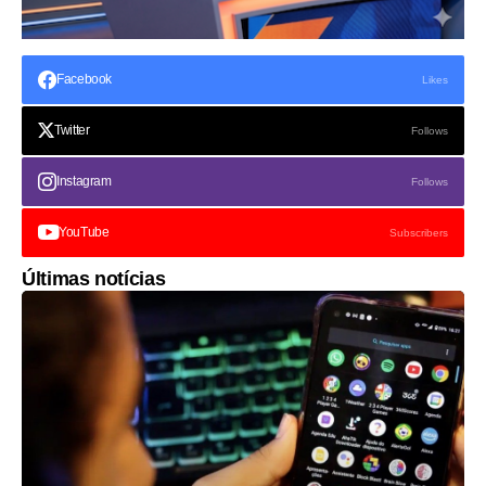
Facebook
Likes
Twitter
Follows
Instagram
Follows
YouTube
Subscribers
Últimas notícias