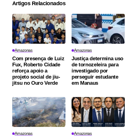
Artigos Relacionados
Amazonas
Amazonas
Com presença de Luiz
Justiça determina uso
Fux, Roberto Cidade
de tornozeleira para
reforça apoio a
investigado por
projeto social de jiu-
perseguir estudante
jitsu no Ouro Verde
em Manaus
Amazonas
Amazonas