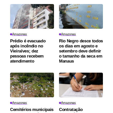
Amazonas
Amazonas
Prédio é evacuado
Rio Negro desce todos
após incêndio no
os dias em agosto e
Vieiralves; dez
setembro deve definir
pessoas recebem
o tamanho da seca em
atendimento
Manaus
Amazonas
Amazonas
Cemitérios municipais
Contratação