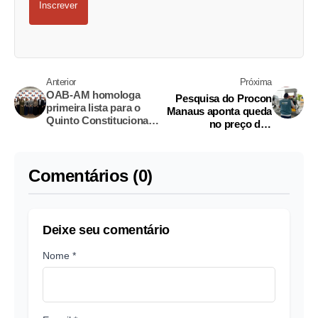
Inscrever
Anterior
Próxima
OAB-AM homologa
Pesquisa do Procon
primeira lista para o
Manaus aponta queda
Quinto Constitucional
no preço dos
com paridade de
combustíveis
gênero
Comentários (0)
Deixe seu comentário
Nome *