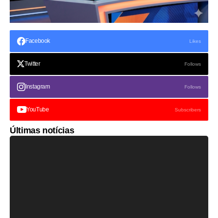
Facebook
Likes
Twitter
Follows
Instagram
Follows
YouTube
Subscribers
Últimas notícias