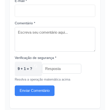
E-mail *
Comentário *
Verificação de segurança *
9 + 1 = ?
Resolva a operação matemática acima
Enviar Comentário