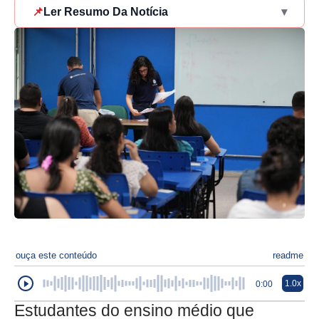
📌
Ler Resumo Da Notícia
▾
ouça este conteúdo
readme
1.0x
0:00
Estudantes do ensino médio que