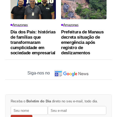
Amazonas
Amazonas
Dia dos Pais: histórias
Prefeitura de Manaus
de famílias que
decreta situação de
transformaram
emergência após
cumplicidade em
registro de
sociedade empresarial
deslizamentos
Siga-nos no
Receba o
Boletim do Dia
direto no seu e-mail, todo dia.