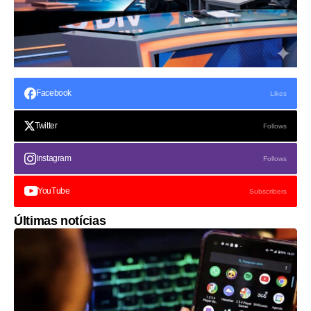
Facebook
Likes
Twitter
Follows
Instagram
Follows
YouTube
Subscribers
Últimas notícias