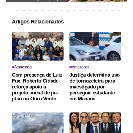
Artigos Relacionados
Amazonas
Amazonas
Com presença de Luiz
Justiça determina uso
Fux, Roberto Cidade
de tornozeleira para
reforça apoio a
investigado por
projeto social de jiu-
perseguir estudante
jitsu no Ouro Verde
em Manaus