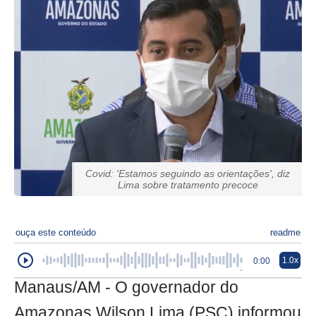
Covid: 'Estamos seguindo as orientações', diz
Lima sobre tratamento precoce
ouça este conteúdo
readme
1.0x
0:00
Manaus/AM - O governador do
Amazonas Wilson Lima (PSC) informou