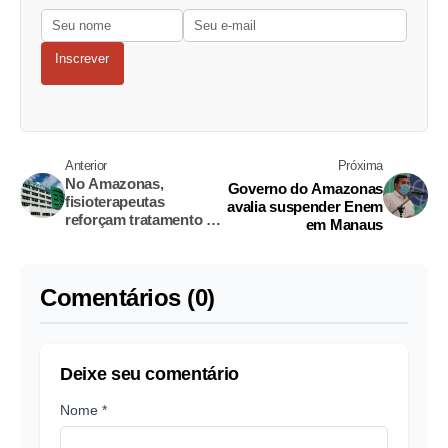
Inscrever
Anterior
Próxima
No Amazonas,
Governo do Amazonas
fisioterapeutas
avalia suspender Enem
reforçam tratamento de
em Manaus
pacientes com covid-19
Comentários (0)
Deixe seu comentário
Nome *