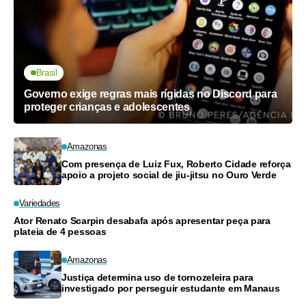
Brasil
Governo exige regras mais rígidas no Discord para
proteger crianças e adolescentes
Amazonas
Com presença de Luiz Fux, Roberto Cidade reforça
apoio a projeto social de jiu-jitsu no Ouro Verde
Variedades
Ator Renato Scarpin desabafa após apresentar peça para
plateia de 4 pessoas
Amazonas
Justiça determina uso de tornozeleira para
investigado por perseguir estudante em Manaus