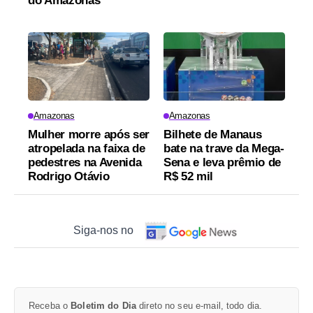
do Amazonas
Amazonas
Amazonas
Mulher morre após ser
Bilhete de Manaus
atropelada na faixa de
bate na trave da Mega-
pedestres na Avenida
Sena e leva prêmio de
Rodrigo Otávio
R$ 52 mil
Siga-nos no
Receba o
Boletim do Dia
direto no seu e-mail, todo dia.