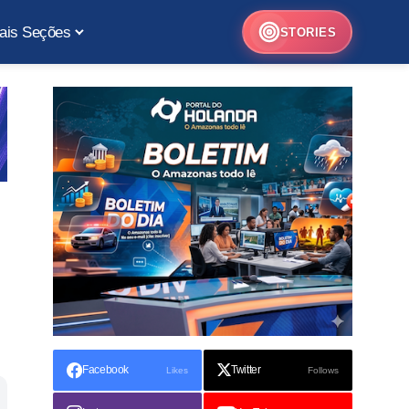
ais Seções
STORIES
Facebook
Twitter
Likes
Follows