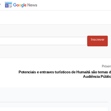
o
Inscrever
Próxi
Potenciais e entraves turísticos de Humaitá são temas 
Audiência Públi