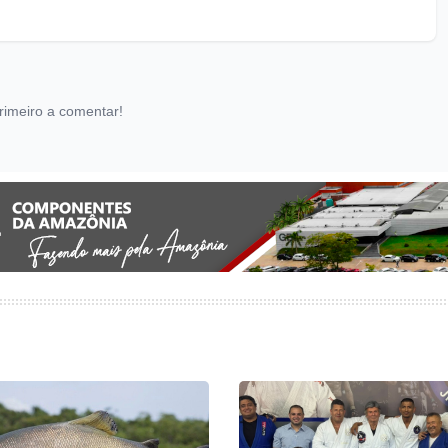
rimeiro a comentar!