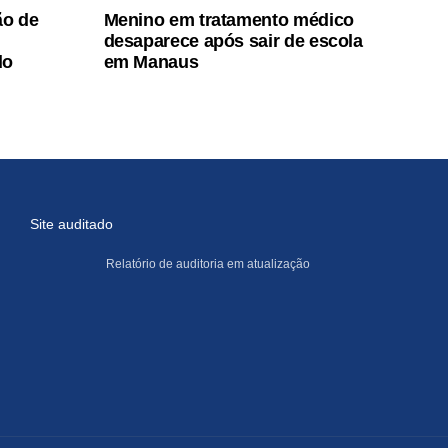
ão de
Menino em tratamento médico
desaparece após sair de escola
do
em Manaus
Site auditado
Relatório de auditoria em atualização