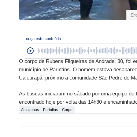
En
ouça este conteúdo
O corpo de Rubens Filgueiras de Andrade, 30, foi 
município de Parintins. O homem estava desapareci
Uaicurapá, próximo a comunidade São Pedro do Ma
As buscas iniciaram no sábado por uma equipe de t
encontrado hoje por volta das 14h30 e encaminhado 
Amazonas
Parintins
Corpo