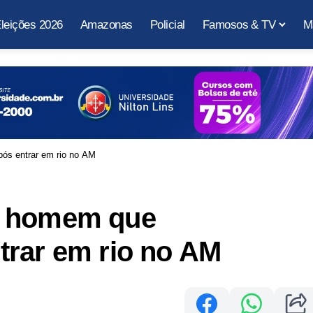
leições 2026
Amazonas
Policial
Famosos & TV
M
ós entrar em rio no AM
e homem que
trar em rio no AM