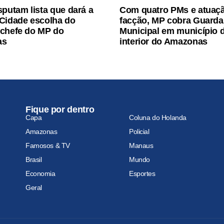
sputam lista que dará a
Com quatro PMs e atuaç
Cidade escolha do
facção, MP cobra Guarda
chefe do MP do
Municipal em município 
as
interior do Amazonas
Fique por dentro
Capa
Coluna do Holanda
Amazonas
Policial
Famosos & TV
Manaus
Brasil
Mundo
Economia
Esportes
Geral