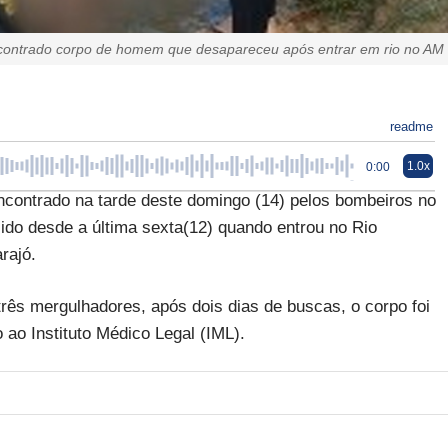
contrado corpo de homem que desapareceu após entrar em rio no AM
readme
1.0x
0:00
encontrado na tarde deste domingo (14) pelos bombeiros no
do desde a última sexta(12) quando entrou no Rio
rajó.
rês mergulhadores, após dois dias de buscas, o corpo foi
ao Instituto Médico Legal (IML).