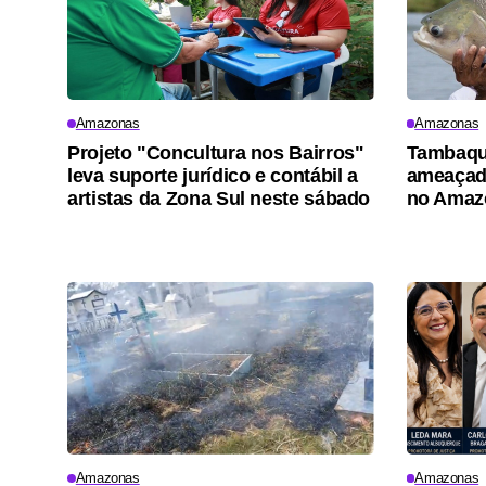
Amazonas
Amazonas
Projeto "Concultura nos Bairros"
Tambaqui
leva suporte jurídico e contábil a
ameaçad
artistas da Zona Sul neste sábado
no Amaz
Amazonas
Amazonas