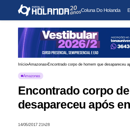
Coluna Do Holanda
E
Início
Amazonas
Encontrado corpo de homem que desapareceu ap
Amazonas
Encontrado corpo d
desapareceu após en
14/05/2017 21h28