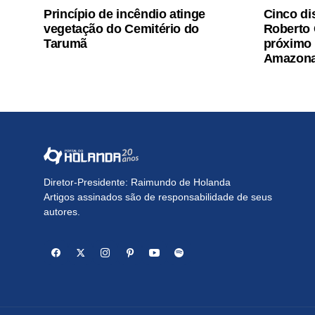
Princípio de incêndio atinge
Cinco di
vegetação do Cemitério do
Roberto 
Tarumã
próximo 
Amazon
Diretor-Presidente: Raimundo de Holanda
Artigos assinados são de responsabilidade de seus
autores.