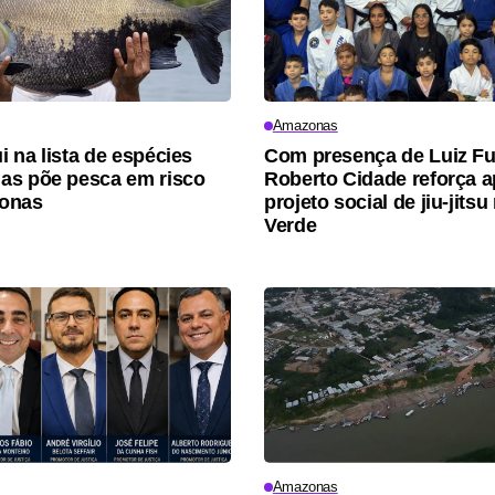
Amazonas
 na lista de espécies
Com presença de Luiz Fu
as põe pesca em risco
Roberto Cidade reforça a
onas
projeto social de jiu-jits
Verde
Amazonas