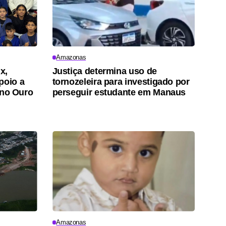
Amazonas
x,
Justiça determina uso de
poio a
tornozeleira para investigado por
u no Ouro
perseguir estudante em Manaus
Amazonas