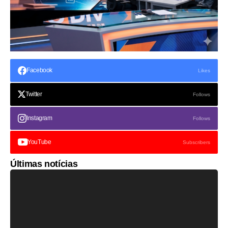
Facebook
Likes
Twitter
Follows
Instagram
Follows
YouTube
Subscribers
Últimas notícias