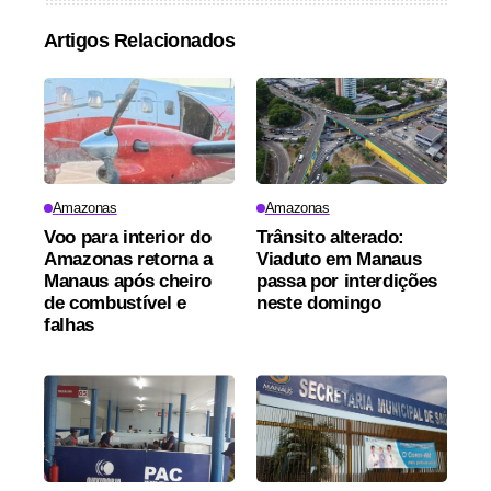
Artigos Relacionados
Amazonas
Amazonas
Voo para interior do
Trânsito alterado:
Amazonas retorna a
Viaduto em Manaus
Manaus após cheiro
passa por interdições
de combustível e
neste domingo
falhas