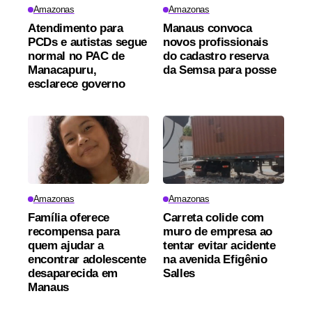
Amazonas
Amazonas
Atendimento para
Manaus convoca
PCDs e autistas segue
novos profissionais
normal no PAC de
do cadastro reserva
Manacapuru,
da Semsa para posse
esclarece governo
Amazonas
Amazonas
Família oferece
Carreta colide com
recompensa para
muro de empresa ao
quem ajudar a
tentar evitar acidente
encontrar adolescente
na avenida Efigênio
desaparecida em
Salles
Manaus