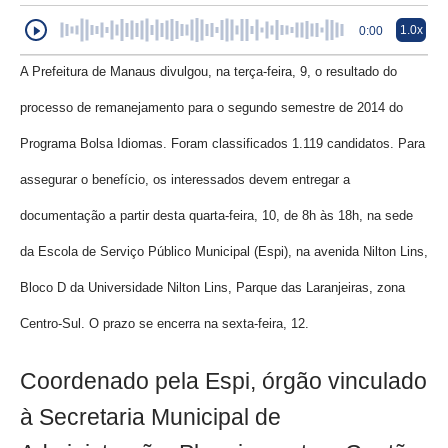
1.0x
0:00
A Prefeitura de Manaus divulgou, na terça-feira, 9, o resultado do
processo de remanejamento para o segundo semestre de 2014 do
Programa Bolsa Idiomas. Foram classificados 1.119 candidatos. Para
assegurar o benefício, os interessados devem entregar a
documentação a partir desta quarta-feira, 10, de 8h às 18h, na sede
da Escola de Serviço Público Municipal (Espi), na avenida Nilton Lins,
Bloco D da Universidade Nilton Lins, Parque das Laranjeiras, zona
Centro-Sul. O prazo se encerra na sexta-feira, 12.
Coordenado pela Espi, órgão vinculado
à Secretaria Municipal de