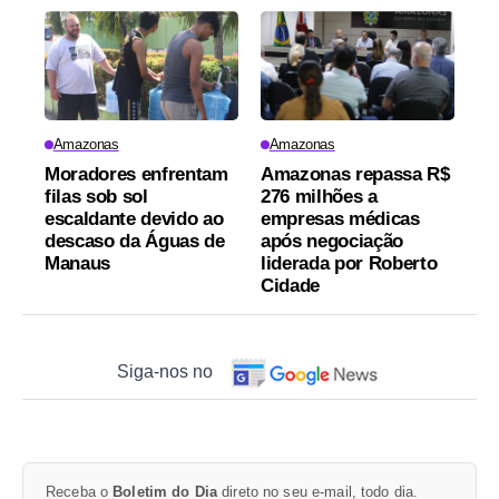
Amazonas
Amazonas
Moradores enfrentam
Amazonas repassa R$
filas sob sol
276 milhões a
escaldante devido ao
empresas médicas
descaso da Águas de
após negociação
Manaus
liderada por Roberto
Cidade
Siga-nos no
Receba o
Boletim do Dia
direto no seu e-mail, todo dia.