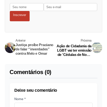
Inscrever
Anterior
Próxima
Justiça proíbe Praciano
Ação de Cidadania da
de falar “inverdades”
LGBT vai ter emissão
contra Melo e Omar
de 'Cédulas de Nome
Social'
Comentários (0)
Deixe seu comentário
Nome *