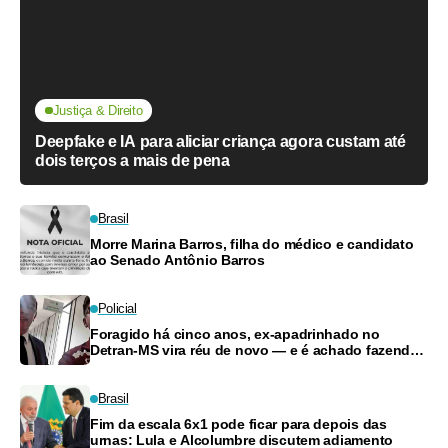
Justiça & Direito
Deepfake e IA para aliciar criança agora custam até
dois terços a mais de pena
Brasil
Morre Marina Barros, filha do médico e candidato
ao Senado Antônio Barros
Policial
Foragido há cinco anos, ex-apadrinhado no
Detran-MS vira réu de novo — e é achado fazendo
frete
Brasil
Fim da escala 6x1 pode ficar para depois das
urnas: Lula e Alcolumbre discutem adiamento