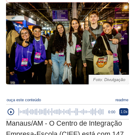
Foto: Divulgação
ouça este conteúdo
readme
1.0x
0:00
Manaus/AM - O Centro de Integração
Empresa-Escola (CIEE) está com 147