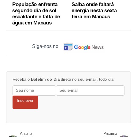
População enfrenta
Saiba onde faltará
segundo dia de sol
energia nesta sexta-
escaldante e falta de
feira em Manaus
água em Manaus
Siga-nos no
Receba o
Boletim do Dia
direto no seu e-mail, todo dia.
Inscrever
Anterior
Próxima