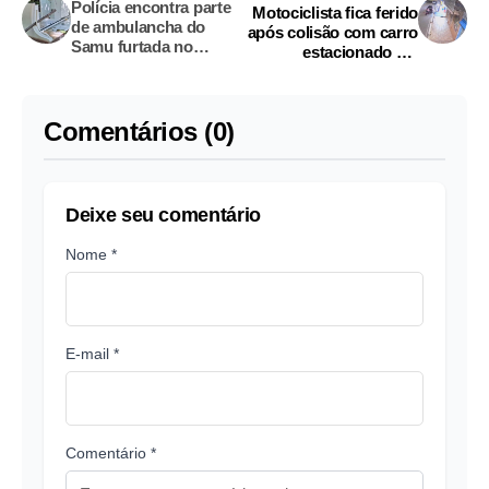
Polícia encontra parte
Motociclista fica ferido
de ambulancha do
após colisão com carro
Samu furtada no
estacionado em
interior do Amazonas
Parintins; vídeo
Comentários (0)
Deixe seu comentário
Nome *
E-mail *
Comentário *