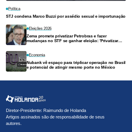
Política
STJ condena Marco Buzzi por assédio sexual e importunação
Eleições 2026
Zema promete privatizar Petrobras e fazer
mudanças no STF se ganhar eleição: 'Privatizar
tudo'
Economia
Nubank vê espaço para triplicar operação no Brasil
e potencial de atingir mesmo porte no México
Diretor-Presidente: Raimundo de Holanda
Artigos assinados são de responsabilidade de seus
autores.