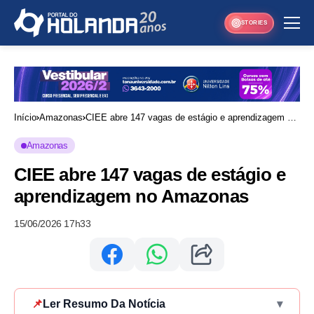
STORIES
Início
Amazonas
CIEE abre 147 vagas de estágio e aprendizagem no
Amazonas
Amazonas
CIEE abre 147 vagas de estágio e
aprendizagem no Amazonas
15/06/2026 17h33
📌
Ler Resumo Da Notícia
▾