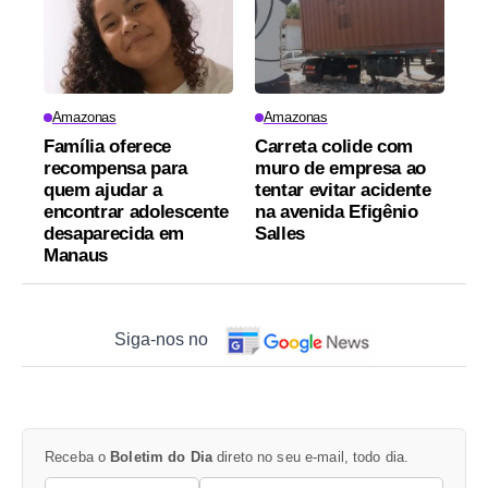
Amazonas
Amazonas
Família oferece
Carreta colide com
recompensa para
muro de empresa ao
quem ajudar a
tentar evitar acidente
encontrar adolescente
na avenida Efigênio
desaparecida em
Salles
Manaus
Siga-nos no
Receba o
Boletim do Dia
direto no seu e-mail, todo dia.