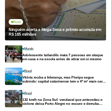
Brasil
Ninguém acerta a Mega-Sena e prêmio acumula em
R$ 165 milhões
Mundo
Adolescente tailandês mata 7 pessoas em ataque
em casa e na escola antes de atirar em si mesmo
Brasil
Vitória rouba a liderança, mas Floripa segue
subindo: capital catarinense tem o 4º m² mais caro
do país
Brasil
132 km/h na Zona Sul: vendaval que antecedeu o
ciclone deixa Porto Alegre no escuro e derruba
árvores