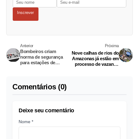
Inscrever
Anterior
Próxima
Bombeiros criam
Nove calhas de rios do
norma de segurança
Amazonas já estão em
para estações de
processo de vazante,
carregamento de
diz boletim
veículos elétricos;
confira
Comentários (0)
Deixe seu comentário
Nome *