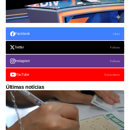
Facebook
Likes
Twitter
Follows
Instagram
Follows
YouTube
Subscribers
Últimas notícias