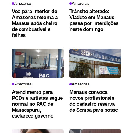
Amazonas
Amazonas
Voo para interior do
Trânsito alterado:
Amazonas retorna a
Viaduto em Manaus
Manaus após cheiro
passa por interdições
de combustível e
neste domingo
falhas
Amazonas
Amazonas
Atendimento para
Manaus convoca
PCDs e autistas segue
novos profissionais
normal no PAC de
do cadastro reserva
Manacapuru,
da Semsa para posse
esclarece governo