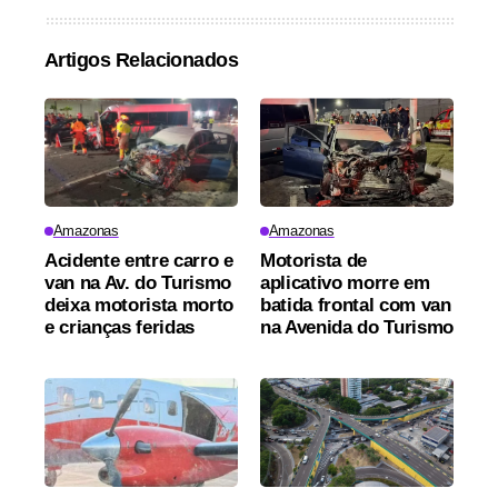
Artigos Relacionados
Amazonas
Amazonas
Acidente entre carro e
Motorista de
van na Av. do Turismo
aplicativo morre em
deixa motorista morto
batida frontal com van
e crianças feridas
na Avenida do Turismo