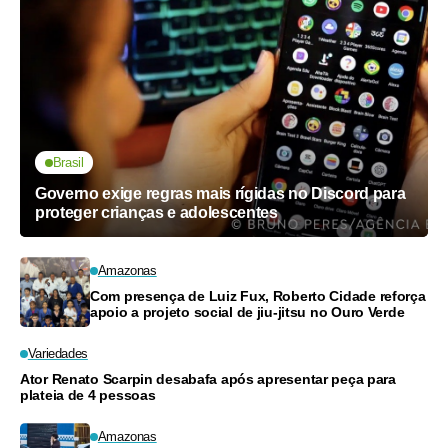
Brasil
Governo exige regras mais rígidas no Discord para
proteger crianças e adolescentes
Amazonas
Com presença de Luiz Fux, Roberto Cidade reforça
apoio a projeto social de jiu-jitsu no Ouro Verde
Variedades
Ator Renato Scarpin desabafa após apresentar peça para
plateia de 4 pessoas
Amazonas