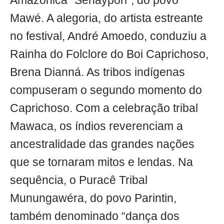
Amazônica “Sehaypóri”, do povo
Mawé. A alegoria, do artista estreante
no festival, André Amoedo, conduziu a
Rainha do Folclore do Boi Caprichoso,
Brena Dianná. As tribos indígenas
compuseram o segundo momento do
Caprichoso. Com a celebração tribal
Mawaca, os índios reverenciam a
ancestralidade das grandes nações
que se tornaram mitos e lendas. Na
sequência, o Puracê Tribal
Munungawéra, do povo Parintin,
também denominado “dança dos