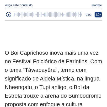
ouça este conteúdo
readme
1.0x
0:00
O Boi Caprichoso inova mais uma vez
no Festival Folclórico de Parintins. Com
o tema “Táwapayêra”, termo com
significado de Aldeia Mística, na língua
Nheengatu, o Tupi antigo, o Boi da
Estrela trouxe a arena do Bumbódromo
proposta com enfoque a cultura