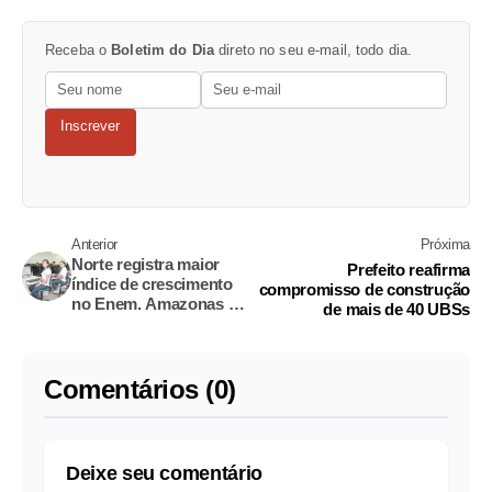
Receba o
Boletim do Dia
direto no seu e-mail, todo dia.
Inscrever
Anterior
Próxima
Norte registra maior
Prefeito reafirma
índice de crescimento
compromisso de construção
no Enem. Amazonas é
de mais de 40 UBSs
destaque
Comentários (0)
Deixe seu comentário