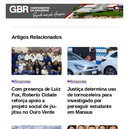
Artigos Relacionados
Amazonas
Amazonas
Com presença de Luiz
Justiça determina uso
Fux, Roberto Cidade
de tornozeleira para
reforça apoio a
investigado por
projeto social de jiu-
perseguir estudante
jitsu no Ouro Verde
em Manaus