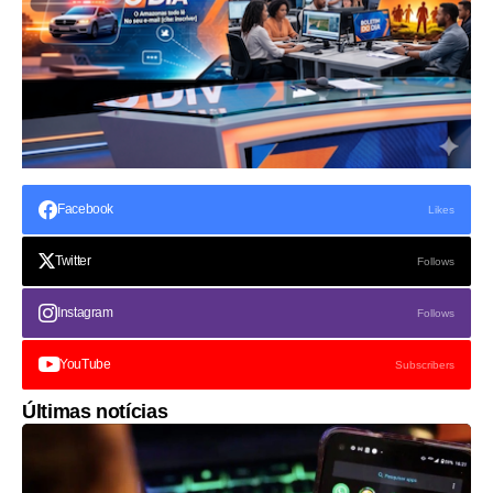
Facebook
Likes
Twitter
Follows
Instagram
Follows
YouTube
Subscribers
Últimas notícias