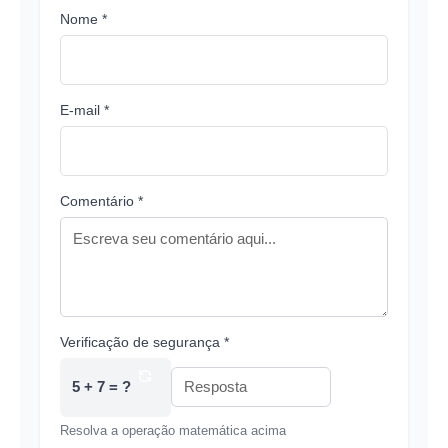
Nome *
E-mail *
Comentário *
Verificação de segurança *
5 + 7 = ?
Resolva a operação matemática acima