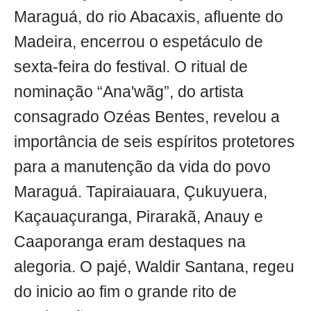
Maraguá, do rio Abacaxis, afluente do
Madeira, encerrou o espetáculo de
sexta-feira do festival. O ritual de
nominação “Ana'wãg”, do artista
consagrado Ozéas Bentes, revelou a
importância de seis espíritos protetores
para a manutenção da vida do povo
Maraguá. Tapiraiauara, Çukuyuera,
Kaçauaçuranga, Pirarakã, Anauy e
Caaporanga eram destaques na
alegoria. O pajé, Waldir Santana, regeu
do inicio ao fim o grande rito de