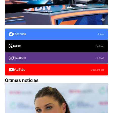
Facebook
Likes
Twitter
Follows
Instagram
Follows
YouTube
Subscribers
Últimas notícias