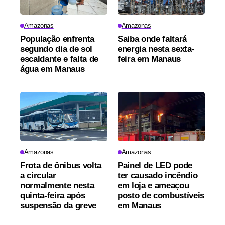
Amazonas
Amazonas
População enfrenta
Saiba onde faltará
segundo dia de sol
energia nesta sexta-
escaldante e falta de
feira em Manaus
água em Manaus
Amazonas
Amazonas
Frota de ônibus volta
Painel de LED pode
a circular
ter causado incêndio
normalmente nesta
em loja e ameaçou
quinta-feira após
posto de combustíveis
suspensão da greve
em Manaus