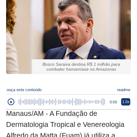
Bosco Saraiva destina R$ 1 milhão para
combater hanseníase no Amazonas
ouça este conteúdo
readme
1.0x
0:00
Manaus/AM - A Fundação de
Dermatologia Tropical e Venereologia
Alfredo da Matta (Fuam) já utiliza a