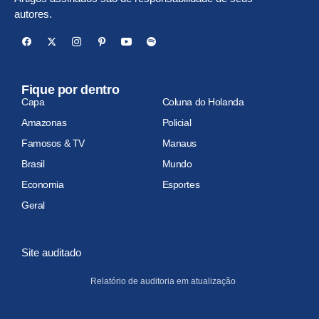
autores.
Fique por dentro
Capa
Coluna do Holanda
Amazonas
Policial
Famosos & TV
Manaus
Brasil
Mundo
Economia
Esportes
Geral
Site auditado
Relatório de auditoria em atualização