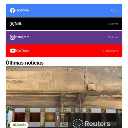
Facebook
Likes
Twitter
Follows
Instagram
Follows
YouTube
Subscribers
Últimas notícias
Mundo