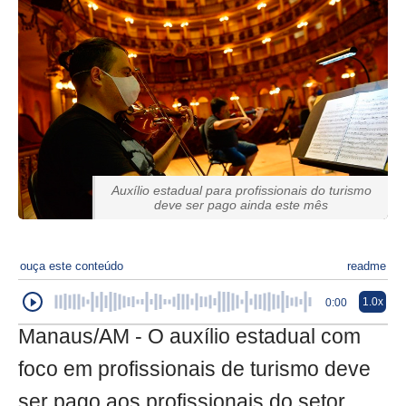
Auxílio estadual para profissionais do turismo
deve ser pago ainda este mês
ouça este conteúdo
readme
1.0x
0:00
Manaus/AM - O auxílio estadual com
foco em profissionais de turismo deve
ser pago aos profissionais do setor