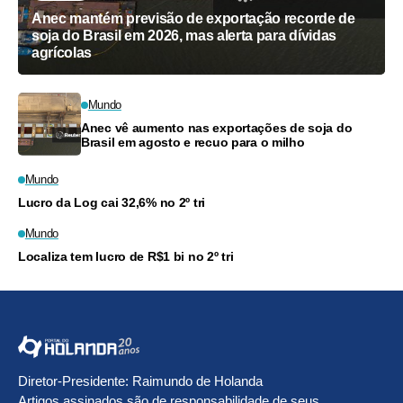
Anec mantém previsão de exportação recorde de
soja do Brasil em 2026, mas alerta para dívidas
agrícolas
Mundo
Anec vê aumento nas exportações de soja do
Brasil em agosto e recuo para o milho
Mundo
Lucro da Log cai 32,6% no 2º tri
Mundo
Localiza tem lucro de R$1 bi no 2º tri
Diretor-Presidente: Raimundo de Holanda
Artigos assinados são de responsabilidade de seus