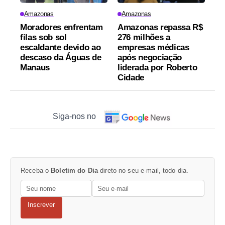
Amazonas
Amazonas
Moradores enfrentam
Amazonas repassa R$
filas sob sol
276 milhões a
escaldante devido ao
empresas médicas
descaso da Águas de
após negociação
Manaus
liderada por Roberto
Cidade
Siga-nos no
Receba o
Boletim do Dia
direto no seu e-mail, todo dia.
Inscrever