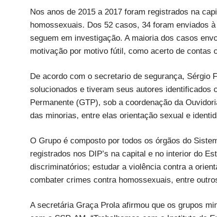
Nos anos de 2015 a 2017 foram registrados na capi
homossexuais. Dos 52 casos, 34 foram enviados à 
seguem em investigação. A maioria dos casos envol
motivação por motivo fútil, como acerto de contas 
De acordo com o secretario de segurança, Sérgio
solucionados e tiveram seus autores identificados 
Permanente (GTP), sob a coordenação da Ouvidoria
das minorias, entre elas orientação sexual e identi
O Grupo é composto por todos os órgãos do Siste
registrados nos DIP’s na capital e no interior do E
discriminatórios; estudar a violência contra a orie
combater crimes contra homossexuais, entre outro
A secretária Graça Prola afirmou que os grupos mi