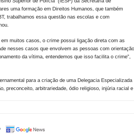
sino Superior de Polícia (IESP) da Secretaria de
ilitares uma formação em Direitos Humanos, que também
BT, trabalhamos essa questão nas escolas e com
mou.
e em muitos casos, o crime possui ligação direta com as
idade nesses casos que envolvem as pessoas com orientaçã
namento da vítima, entendemos que isso facilita o crime”,
rnamental para a criação de uma Delegacia Especializada
 preconceito, arbitrariedade, ódio religioso, injúria racial e
o