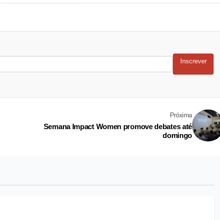
Inscrever
Próxima
Semana Impact Women promove debates até
domingo