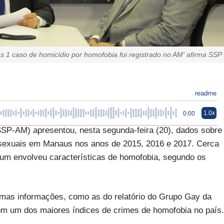
s 1 caso de homicídio por homofobia foi registrado no AM' afirma SSP
readme
1.0x
0:00
SP-AM) apresentou, nesta segunda-feira (20), dados sobre
sexuais em Manaus nos anos de 2015, 2016 e 2017. Cerca
um envolveu características de homofobia, segundo os
mas informações, como as do relatório do Grupo Gay da
m um dos maiores índices de crimes de homofobia no país