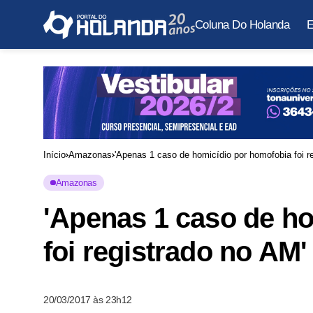
Coluna Do Holanda
E
Início
Amazonas
'Apenas 1 caso de homicídio por homofobia foi r
Amazonas
'Apenas 1 caso de h
foi registrado no AM
20/03/2017 às 23h12