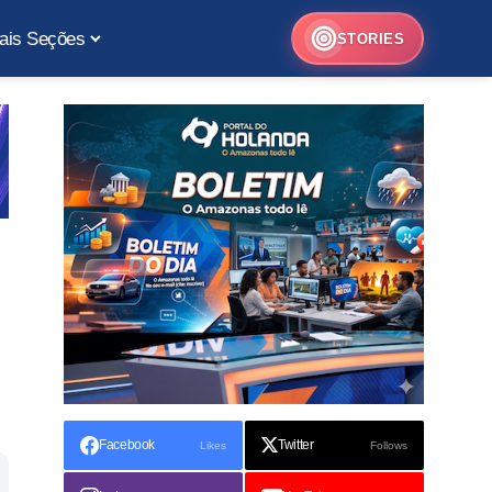
ais Seções
STORIES
Facebook
Twitter
Likes
Follows