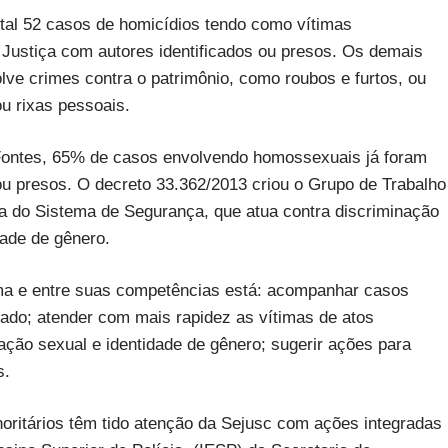
tal 52 casos de homicídios tendo como vítimas
Justiça com autores identificados ou presos. Os demais
ve crimes contra o patrimônio, como roubos e furtos, ou
ou rixas pessoais.
 Fontes, 65% de casos envolvendo homossexuais já foram
ou presos. O decreto 33.362/2013 criou o Grupo de Trabalho
 do Sistema de Segurança, que atua contra discriminação
dade de gênero.
ma e entre suas competências está: acompanhar casos
stado; atender com mais rapidez as vítimas de atos
ntação sexual e identidade de gênero; sugerir ações para
s.
noritários têm tido atenção da Sejusc com ações integradas