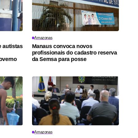
Amazonas
 autistas
Manaus convoca novos
profissionais do cadastro reserva
governo
da Semsa para posse
Amazonas