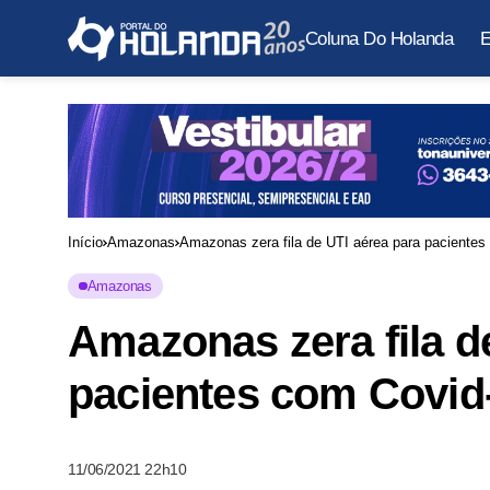
Coluna Do Holanda
E
Início
Amazonas
Amazonas zera fila de UTI aérea para pacientes
Amazonas
Amazonas zera fila d
pacientes com Covid
11/06/2021 22h10