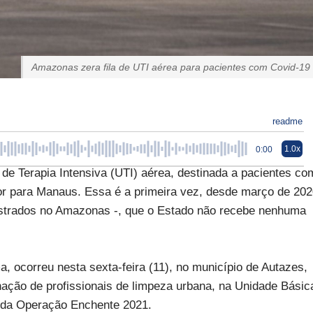
Amazonas zera fila de UTI aérea para pacientes com Covid-19
readme
1.0x
0:00
e Terapia Intensiva (UTI) aérea, destinada a pacientes co
ior para Manaus. Essa é a primeira vez, desde março de 20
istrados no Amazonas -, que o Estado não recebe nenhuma
 ocorreu nesta sexta-feira (11), no município de Autazes,
ação de profissionais de limpeza urbana, na Unidade Básic
 da Operação Enchente 2021.