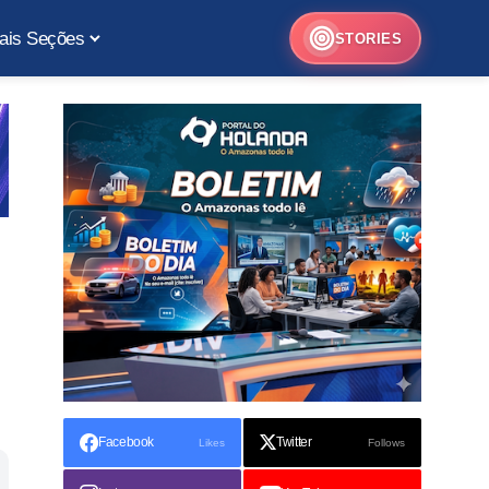
ais Seções
STORIES
Facebook
Twitter
Likes
Follows