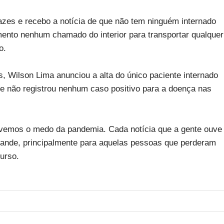
azes e recebo a notícia de que não tem ninguém internado
ento nenhum chamado do interior para transportar qualquer
o.
 Wilson Lima anunciou a alta do único paciente internado
e não registrou nenhum caso positivo para a doença nas
vivemos o medo da pandemia. Cada notícia que a gente ouve
rande, principalmente para aquelas pessoas que perderam
urso.