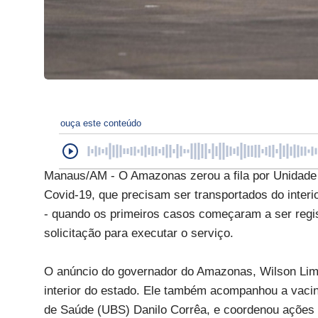
ouça este conteúdo
Manaus/AM - O Amazonas zerou a fila por Unidade d
Covid-19, que precisam ser transportados do inter
- quando os primeiros casos começaram a ser reg
solicitação para executar o serviço.
O anúncio do governador do Amazonas, Wilson Lima,
interior do estado. Ele também acompanhou a vacin
de Saúde (UBS) Danilo Corrêa, e coordenou ações