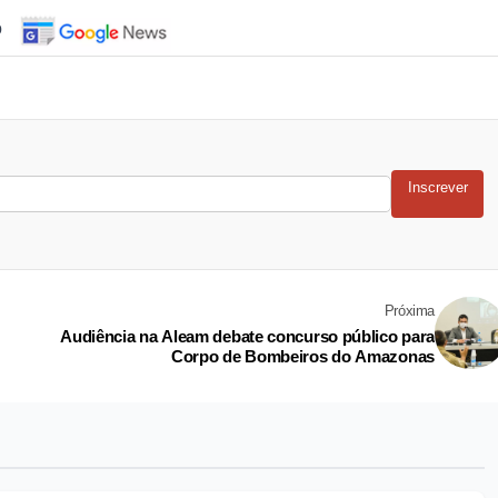
o
Inscrever
Próxima
Audiência na Aleam debate concurso público para
Corpo de Bombeiros do Amazonas