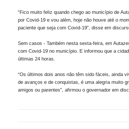
“Fico muito feliz quando chego ao município de Aut
por Covid-19 e vou além, hoje não houve até o mom
paciente que seja com Covid-19”, disse em discurs
Sem casos - Também nesta sexta-feira, em Autazes,
com Covid-19 no município. E informou que a cidad
últimas 24 horas.
“Os últimos dois anos não têm sido fáceis, ainda 
de avanços e de conquistas, é uma alegria muito g
amigos ou parentes”, afirmou o governador em disc