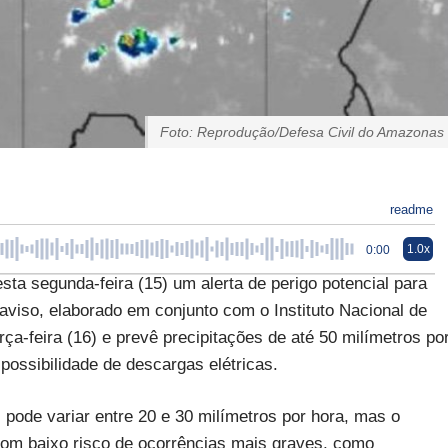
Foto: Reprodução/Defesa Civil do Amazonas
readme
1.0x
0:00
ta segunda-feira (15) um alerta de perigo potencial para
aviso, elaborado em conjunto com o Instituto Nacional de
rça-feira (16) e prevê precipitações de até 50 milímetros po
possibilidade de descargas elétricas.
pode variar entre 20 e 30 milímetros por hora, mas o
 com baixo risco de ocorrências mais graves, como