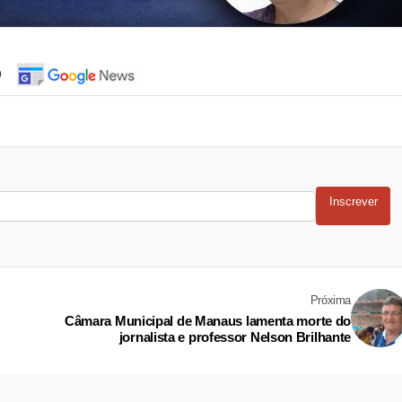
o
Inscrever
Próxima
Câmara Municipal de Manaus lamenta morte do
jornalista e professor Nelson Brilhante