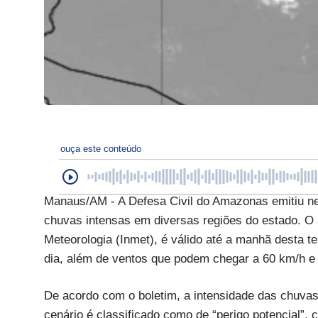
ouça este conteúdo
Manaus/AM - A Defesa Civil do Amazonas emitiu nes
chuvas intensas em diversas regiões do estado. O 
Meteorologia (Inmet), é válido até a manhã desta te
dia, além de ventos que podem chegar a 60 km/h e 
De acordo com o boletim, a intensidade das chuvas 
cenário é classificado como de “perigo potencial”,