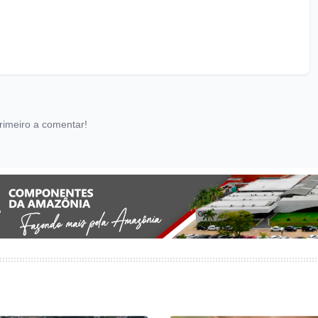
rimeiro a comentar!