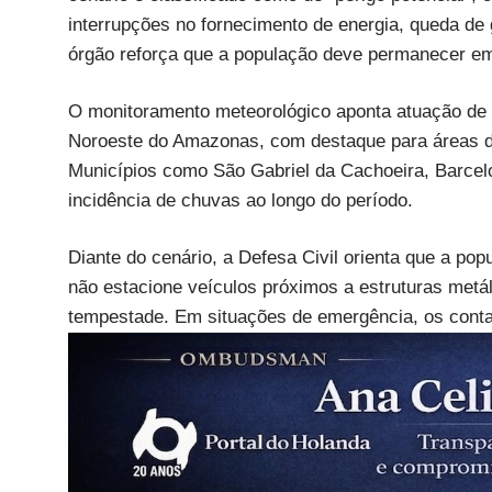
interrupções no fornecimento de energia, queda de
órgão reforça que a população deve permanecer em
O monitoramento meteorológico aponta atuação de s
Noroeste do Amazonas, com destaque para áreas da
Municípios como São Gabriel da Cachoeira, Barcelo
incidência de chuvas ao longo do período.
Diante do cenário, a Defesa Civil orienta que a pop
não estacione veículos próximos a estruturas metál
tempestade. Em situações de emergência, os contat