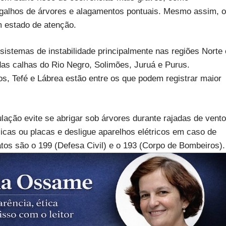
 galhos de árvores e alagamentos pontuais. Mesmo assim, o
 estado de atenção.
istemas de instabilidade principalmente nas regiões Norte 
s calhas do Rio Negro, Solimões, Juruá e Purus.
s, Tefé e Lábrea estão entre os que podem registrar maior
ulação evite se abrigar sob árvores durante rajadas de vento
icas ou placas e desligue aparelhos elétricos em caso de
os são o 199 (Defesa Civil) e o 193 (Corpo de Bombeiros).