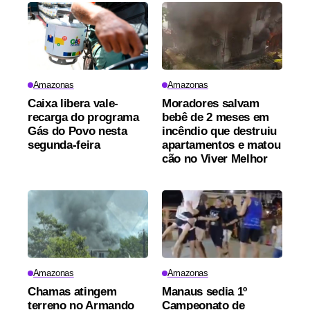
Amazonas
Amazonas
Caixa libera vale-
Moradores salvam
recarga do programa
bebê de 2 meses em
Gás do Povo nesta
incêndio que destruiu
segunda-feira
apartamentos e matou
cão no Viver Melhor
Amazonas
Amazonas
Chamas atingem
Manaus sedia 1º
terreno no Armando
Campeonato de