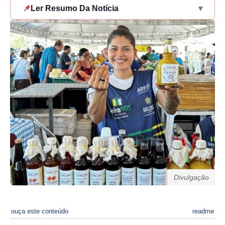
📌
Ler Resumo Da Notícia
▾
Divulgação
ouça este conteúdo
readme