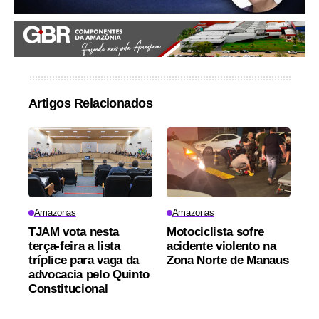
Artigos Relacionados
Amazonas
Amazonas
TJAM vota nesta
Motociclista sofre
terça-feira a lista
acidente violento na
tríplice para vaga da
Zona Norte de Manaus
advocacia pelo Quinto
Constitucional