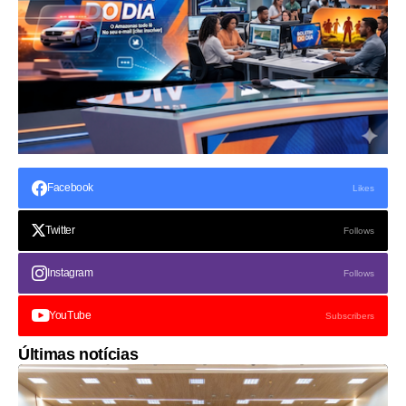
Facebook
Likes
Twitter
Follows
Instagram
Follows
YouTube
Subscribers
Últimas notícias