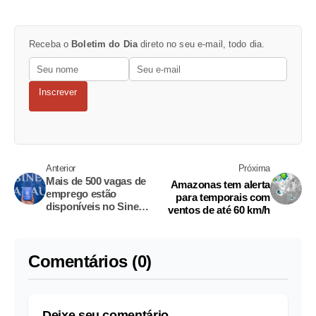
Receba o
Boletim do Dia
direto no seu e-mail, todo dia.
Inscrever
Anterior
Próxima
Mais de 500 vagas de
Amazonas tem alerta
emprego estão
para temporais com
disponíveis no Sine
ventos de até 60 km/h
Manaus; confira
Comentários (0)
Deixe seu comentário