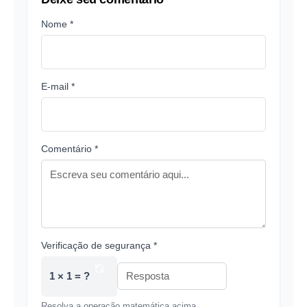
Nome *
E-mail *
Comentário *
Verificação de segurança *
1 × 1 = ?
Resolva a operação matemática acima