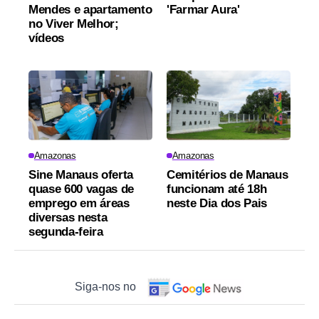
Mendes e apartamento
'Farmar Aura'
no Viver Melhor;
vídeos
Amazonas
Amazonas
Sine Manaus oferta
Cemitérios de Manaus
quase 600 vagas de
funcionam até 18h
emprego em áreas
neste Dia dos Pais
diversas nesta
segunda-feira
Siga-nos no