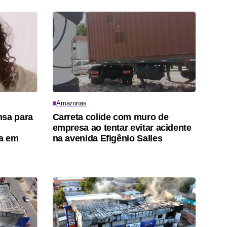
Amazonas
nsa para
Carreta colide com muro de
empresa ao tentar evitar acidente
a em
na avenida Efigênio Salles