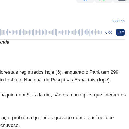
readme
1.0x
0:00
landa
orestais registrados hoje (6), enquanto o Pará tem 299
do Instituto Nacional de Pesquisas Espaciais (Inpe).
naquiri com 5, cada um, são os municípios que lideram os
aça, problema que fica agravado com a ausência de
 chuvoso.