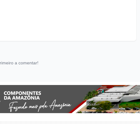
rimeiro a comentar!