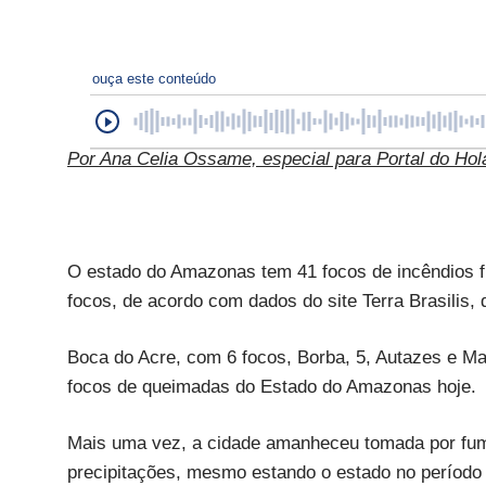
ouça este conteúdo
Por Ana Celia Ossame, especial para Portal do Ho
O estado do Amazonas tem 41 focos de incêndios fl
focos, de acordo com dados do site Terra Brasilis, 
Boca do Acre, com 6 focos, Borba, 5, Autazes e Ma
focos de queimadas do Estado do Amazonas hoje.
Mais uma vez, a cidade amanheceu tomada por fum
precipitações, mesmo estando o estado no período