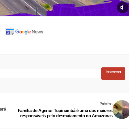
o
Inscrever
Próxima
ará
Família de Agenor Tupinambá é uma das maiores
responsáveis pelo desmatamento no Amazonas