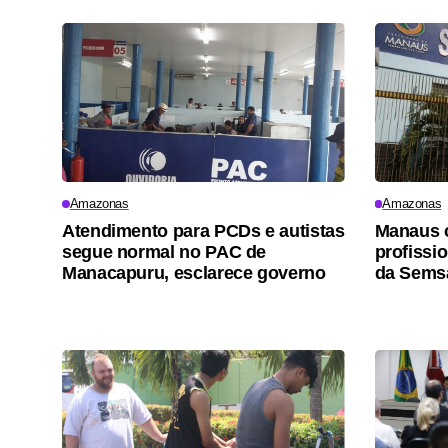
Amazonas
Amazonas
Atendimento para PCDs e autistas
Manaus 
segue normal no PAC de
profissi
Manacapuru, esclarece governo
da Sems