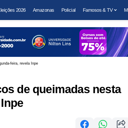
leições 2026
Amazonas
Policial
Famosos & TV
M
nda-feira, revela Inpe
os de queimadas nesta
 Inpe