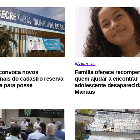
Amazonas
convoca novos
Família oferece recompe
onais do cadastro reserva
quem ajudar a encontrar
a para posse
adolescente desaparecid
Manaus