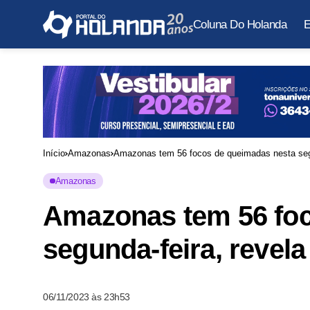
Coluna Do Holanda
E
Início
Amazonas
Amazonas tem 56 focos de queimadas nesta segu
Amazonas
Amazonas tem 56 foc
segunda-feira, revela
06/11/2023 às 23h53