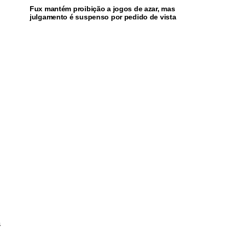
Fux mantém proibição a jogos de azar, mas
julgamento é suspenso por pedido de vista
a