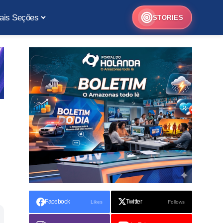
ais Seções
STORIES
Facebook
Twitter
Likes
Follows