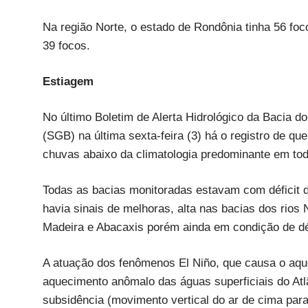
Na região Norte, o estado de Rondônia tinha 56 fo
39 focos.
Estiagem
No último Boletim de Alerta Hidrológico da Bacia d
(SGB) na última sexta-feira (3) há o registro de q
chuvas abaixo da climatologia predominante em tod
Todas as bacias monitoradas estavam com déficit d
havia sinais de melhoras, alta nas bacias dos rios
Madeira e Abacaxis porém ainda em condição de déf
A atuação dos fenômenos El Niño, que causa o aqu
aquecimento anômalo das águas superficiais do Atlâ
subsidência (movimento vertical do ar de cima para