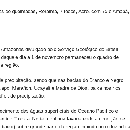
cos de queimadas, Roraima, 7 focos, Acre, com 75 e Amapá,
o Amazonas divulgado pelo Serviço Geológico do Brasil
ue daquele dia a 1 de novembro permaneceu o quadro de
a região.
e precipitação, sendo que nas bacias do Branco e Negro
 Napo, Marañon, Ucayali e Madre de Dios, baixa nos rios
icit de precipitação.
ecimento das águas superficiais do Oceano Pacífico e
ntico Tropical Norte, continua favorecendo a condição de
 baixo) sobre grande parte da região inibindo ou reduzindo 