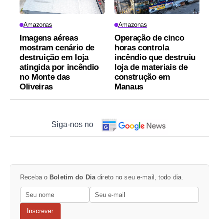
Amazonas
Amazonas
Imagens aéreas
Operação de cinco
mostram cenário de
horas controla
destruição em loja
incêndio que destruiu
atingida por incêndio
loja de materiais de
no Monte das
construção em
Oliveiras
Manaus
Siga-nos no
Receba o
Boletim do Dia
direto no seu e-mail, todo dia.
Inscrever