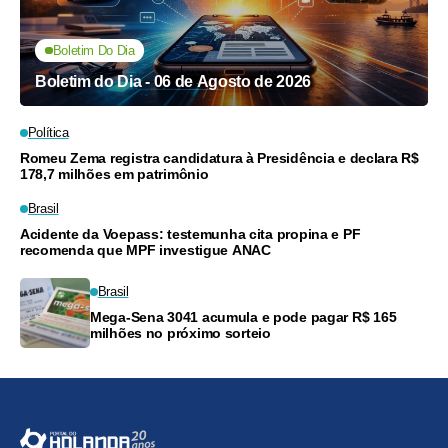
Boletim Do Dia
Boletim do Dia - 06 de Agosto de 2026
Política
Romeu Zema registra candidatura à Presidência e declara R$
178,7 milhões em patrimônio
Brasil
Acidente da Voepass: testemunha cita propina e PF
recomenda que MPF investigue ANAC
Brasil
Mega-Sena 3041 acumula e pode pagar R$ 165
milhões no próximo sorteio