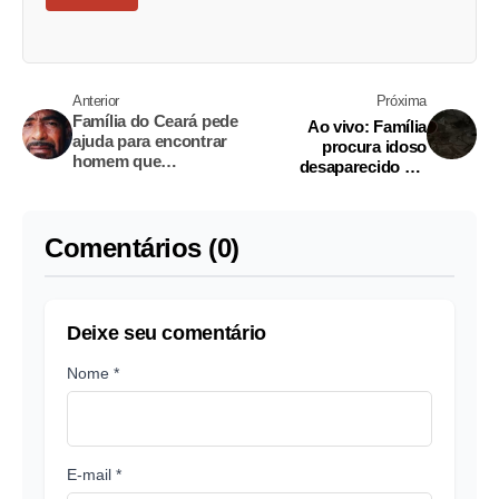
Anterior
Próxima
Família do Ceará pede
Ao vivo: Família
ajuda para encontrar
procura idoso
homem que
desaparecido em
desapareceu em
Manaus
Manaus
Comentários (0)
Deixe seu comentário
Nome *
E-mail *