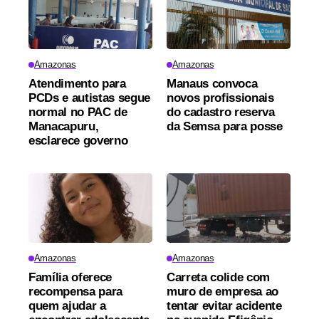
Amazonas
Amazonas
Atendimento para
Manaus convoca
PCDs e autistas segue
novos profissionais
normal no PAC de
do cadastro reserva
Manacapuru,
da Semsa para posse
esclarece governo
Amazonas
Amazonas
Família oferece
Carreta colide com
recompensa para
muro de empresa ao
quem ajudar a
tentar evitar acidente