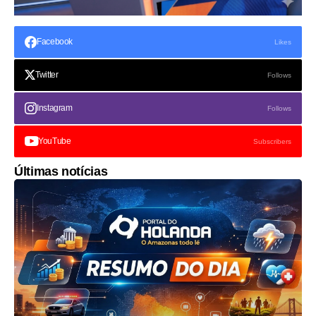
Facebook
Likes
Twitter
Follows
Instagram
Follows
YouTube
Subscribers
Últimas notícias