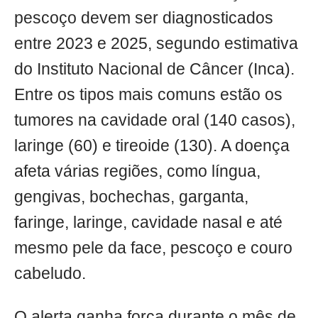
pescoço devem ser diagnosticados
entre 2023 e 2025, segundo estimativa
do Instituto Nacional de Câncer (Inca).
Entre os tipos mais comuns estão os
tumores na cavidade oral (140 casos),
laringe (60) e tireoide (130). A doença
afeta várias regiões, como língua,
gengivas, bochechas, garganta,
faringe, laringe, cavidade nasal e até
mesmo pele da face, pescoço e couro
cabeludo.
O alerta ganha força durante o mês de