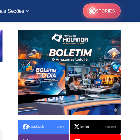
ais Seções
STORIES
Facebook
Twitter
Likes
Follows