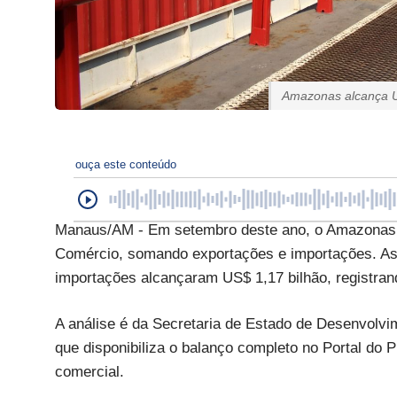
Amazonas alcança U
ouça este conteúdo
Manaus/AM - Em setembro deste ano, o Amazonas at
Comércio, somando exportações e importações. A
importações alcançaram US$ 1,17 bilhão, registr
A análise é da Secretaria de Estado de Desenvolvi
que disponibiliza o balanço completo no Portal do
comercial.