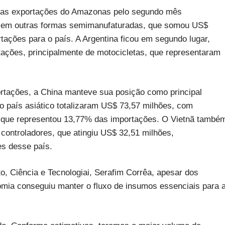
 das exportações do Amazonas pelo segundo mês
uro em outras formas semimanufaturadas, que somou US$
ações para o país. A Argentina ficou em segundo lugar,
ações, principalmente de motocicletas, que representaram
ortações, a China manteve sua posição como principal
 país asiático totalizaram US$ 73,57 milhões, com
, que representou 13,77% das importações. O Vietnã també
ontroladores, que atingiu US$ 32,51 milhões,
s desse país.
, Ciência e Tecnologiai, Serafim Corrêa, apesar dos
omia conseguiu manter o fluxo de insumos essenciais para 