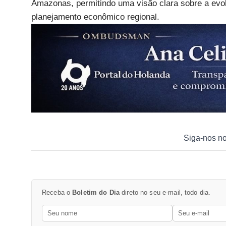
Amazonas, permitindo uma visão clara sobre a evol
planejamento econômico regional.
Siga-nos n
Receba o
Boletim do Dia
direto no seu e-mail, todo dia.