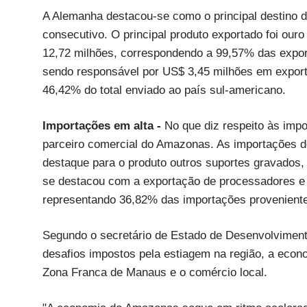
A Alemanha destacou-se como o principal destino
consecutivo. O principal produto exportado foi o
12,72 milhões, correspondendo a 99,57% das export
sendo responsável por US$ 3,45 milhões em export
46,42% do total enviado ao país sul-americano.
Importações em alta -
No que diz respeito às imp
parceiro comercial do Amazonas. As importações do
destaque para o produto outros suportes gravados
se destacou com a exportação de processadores e c
representando 36,82% das importações proveniente
Segundo o secretário de Estado de Desenvolvimento
desafios impostos pela estiagem na região, a econ
Zona Franca de Manaus e o comércio local.