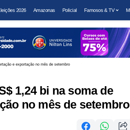
leições 2026
Amazonas
Policial
Famosos & TV
M
rtação e exportação no mês de setembro
$ 1,24 bi na soma de
ação no mês de setembro