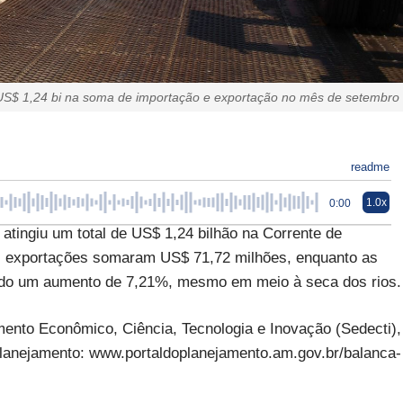
S$ 1,24 bi na soma de importação e exportação no mês de setembro
readme
1.0x
0:00
ingiu um total de US$ 1,24 bilhão na Corrente de
s exportações somaram US$ 71,72 milhões, enquanto as
ando um aumento de 7,21%, mesmo em meio à seca dos rios
mento Econômico, Ciência, Tecnologia e Inovação (Sedecti),
 Planejamento: www.portaldoplanejamento.am.gov.br/balanca-