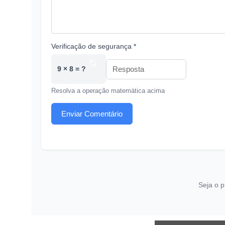
Verificação de segurança *
9 × 8 = ?
Resolva a operação matemática acima
Enviar Comentário
Seja o p