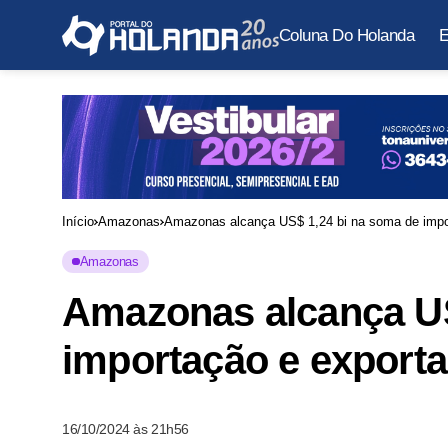
Coluna Do Holanda
E
Início
Amazonas
Amazonas alcança US$ 1,24 bi na soma de impo
Amazonas
Amazonas alcança US
importação e export
16/10/2024 às 21h56