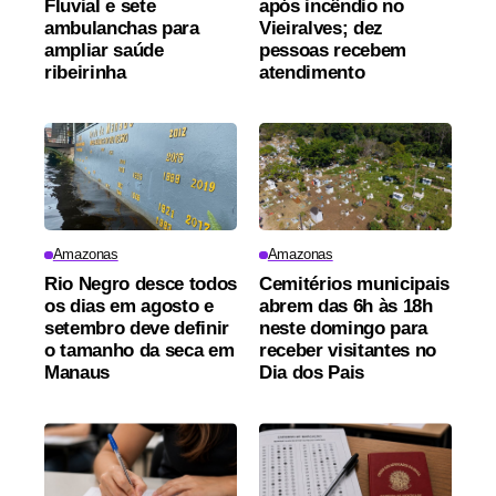
Fluvial e sete
após incêndio no
ambulanchas para
Vieiralves; dez
ampliar saúde
pessoas recebem
ribeirinha
atendimento
Amazonas
Amazonas
Rio Negro desce todos
Cemitérios municipais
os dias em agosto e
abrem das 6h às 18h
setembro deve definir
neste domingo para
o tamanho da seca em
receber visitantes no
Manaus
Dia dos Pais