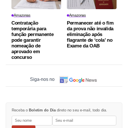
Amazonas
Amazonas
Contratação
Permanecer até o fim
temporária para
da prova não invalida
função permanente
eliminação após
pode garantir
flagrante de ‘cola’ no
nomeação de
Exame da OAB
aprovado em
concurso
Siga-nos no
Receba o
Boletim do Dia
direto no seu e-mail, todo dia.