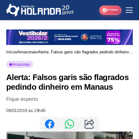
STORIES
Início
Amazonas
Alerta: Falsos garis são flagrados pedindo dinheiro
em Manaus
Amazonas
Alerta: Falsos garis são flagrados
pedindo dinheiro em Manaus
Fique esperto
08/01/2019 às 19h45