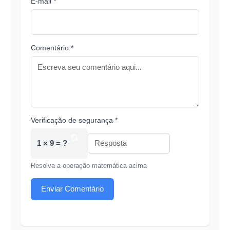
E-mail *
Comentário *
Verificação de segurança *
1 × 9 = ?
Resolva a operação matemática acima
Enviar Comentário