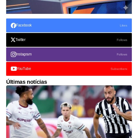
Facebook
Likes
Twitter
Follows
Instagram
Follows
YouTube
Subscribers
Últimas notícias