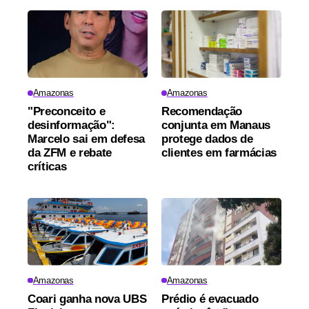
Amazonas
Amazonas
"Preconceito e
Recomendação
desinformação":
conjunta em Manaus
Marcelo sai em defesa
protege dados de
da ZFM e rebate
clientes em farmácias
críticas
Amazonas
Amazonas
Coari ganha nova UBS
Prédio é evacuado