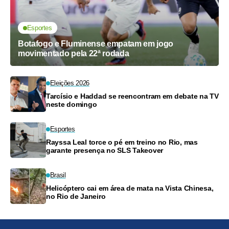
Esportes
Botafogo e Fluminense empatam em jogo
movimentado pela 22ª rodada
Eleições 2026
Tarcísio e Haddad se reencontram em debate na TV
neste domingo
Esportes
Rayssa Leal torce o pé em treino no Rio, mas
garante presença no SLS Takeover
Brasil
Helicóptero cai em área de mata na Vista Chinesa,
no Rio de Janeiro