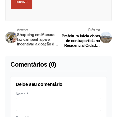
Inscrever
Anterior
Próxima
Shopping em Manaus
Prefeitura inicia obras
faz campanha para
de contrapartida no
incentivar a doação de
Residencial Cidadão
sangue
Manauara 2
Comentários (0)
Deixe seu comentário
Nome *