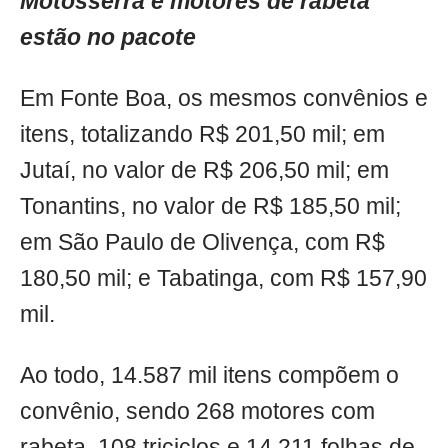
Motosserra e motores de rabeta
estão no pacote
Em Fonte Boa, os mesmos convênios e
itens, totalizando R$ 201,50 mil; em
Jutaí, no valor de R$ 206,50 mil; em
Tonantins, no valor de R$ 185,50 mil;
em São Paulo de Olivença, com R$
180,50 mil; e Tabatinga, com R$ 157,90
mil.
Ao todo, 14.587 mil itens compõem o
convênio, sendo 268 motores com
rabeta, 108 triciclos e 14.211 folhas de