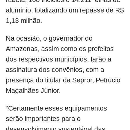
alumínio, totalizando um repasse de R$
1,13 milhão.
Na ocasião, o governador do
Amazonas, assim como os prefeitos
dos respectivos municípios, farão a
assinatura dos convênios, com a
presença do titular da Sepror, Petrucio
Magalhães Júnior.
“Certamente esses equipamentos
serão importantes para o
desenvolvimento sustentável das