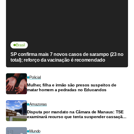
Brasil
SP confirma mais 7 novos casos de sarampo (23 no
total); reforço da vacinação é recomendado
Policial
Mulher, filha e irmão são presos suspeitos de
matar homem a pedradas no Educandos
Amazonas
Disputa por mandato na Câmara de Manaus: TSE
examinará recurso que tenta suspender cassação
de vereador
Mundo