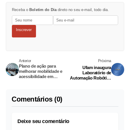
Receba o
Boletim do Dia
direto no seu e-mail, todo dia.
Inscrever
Anterior
Próxima
Plano de ação para
Ufam inaugura
melhorar mobilidade e
Laboratório de
acessibilidade em
Automação Robótica
calçadas de Manaus
Aeronáutica
será criado
Comentários (0)
Deixe seu comentário