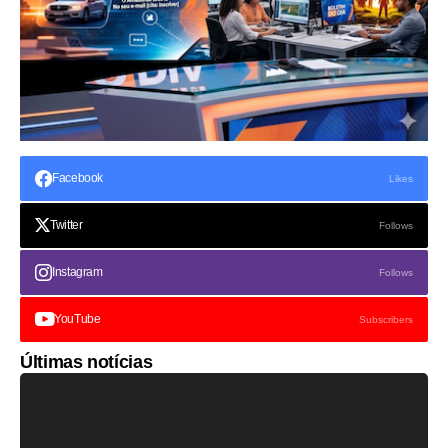
Facebook
Likes
Twitter
Follows
Instagram
Follows
YouTube
Subscribers
Últimas notícias