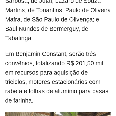
Barbosa, de Jutaí; Lázaro de Souza
Martins, de Tonantins; Paulo de Oliveira
Mafra, de São Paulo de Olivença; e
Saul Nundes de Bermerguy, de
Tabatinga.
Em Benjamin Constant, serão três
convênios, totalizando R$ 201,50 mil
em recursos para aquisição de
triciclos, motores estacionários com
rabeta e folhas de alumínio para casas
de farinha.