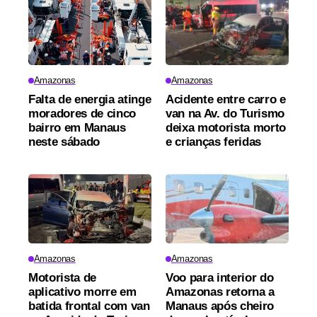
Amazonas
Amazonas
Falta de energia atinge
Acidente entre carro e
moradores de cinco
van na Av. do Turismo
bairro em Manaus
deixa motorista morto
neste sábado
e crianças feridas
Amazonas
Amazonas
Motorista de
Voo para interior do
aplicativo morre em
Amazonas retorna a
batida frontal com van
Manaus após cheiro