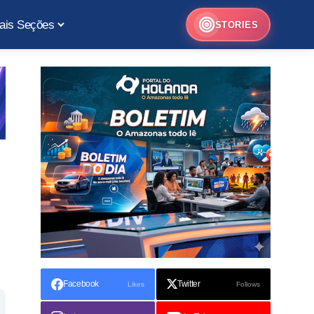
ais Seções
STORIES
Facebook
Twitter
Likes
Follows