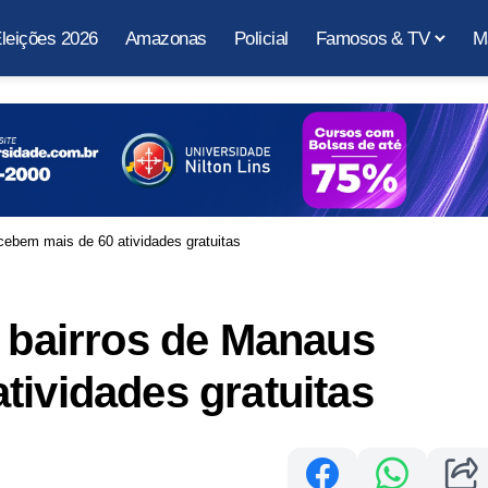
leições 2026
Amazonas
Policial
Famosos & TV
M
cebem mais de 60 atividades gratuitas
5 bairros de Manaus
tividades gratuitas