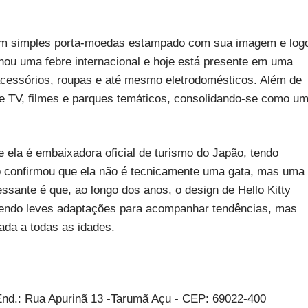
um simples porta-moedas estampado com sua imagem e log
nou uma febre internacional e hoje está presente em uma
 acessórios, roupas e até mesmo eletrodomésticos. Além de
e TV, filmes e parques temáticos, consolidando-se como u
e ela é embaixadora oficial de turismo do Japão, tendo
o confirmou que ela não é tecnicamente uma gata, mas uma
sante é que, ao longo dos anos, o design de Hello Kitty
bendo leves adaptações para acompanhar tendências, mas
ada a todas as idades.
nd.: Rua Apurinã 13 -Tarumã Açu - CEP: 69022-400