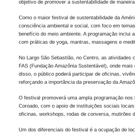
objetivo de promover a sustentabilidade de maneira 
Como o maior festival de sustentabilidade da Améric
consciência ambiental e social, com foco em temas
benefício do meio ambiente. A programação inclui at
com práticas de yoga, mantras, massagens e medi
No Largo São Sebastião, no Centro, as atividades c
FAS (Fundação Amazônia Sustentável), onde mais 
disso, o público poderá participar de oficinas, viv
reforçando a importância da preservação da Amazô
O festival promoverá uma ampla programação nos b
Coroado, com o apoio de instituições sociais locai
oficinas, workshops, rodas de conversa, mutirões d
Um dos diferenciais do festival é a ocupação de lo