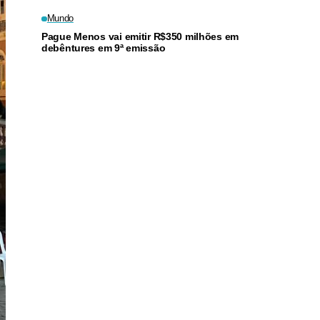
Mundo
Pague Menos vai emitir R$350 milhões em
debêntures em 9ª emissão