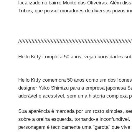
localizado no bairro Monte das Oliveiras. Além dis
Tribos, que possui moradores de diversos povos in
/////////////////////////////////////////////////////////////////////////////
Hello Kitty completa 50 anos; veja curiosidades s
Hello Kitty comemora 50 anos como um dos ícones 
designer Yuko Shimizu para a empresa japonesa Sa
adorável e acessível, sem uma história complexa p
Sua aparência é marcada por um rosto simples, se
sobre a orelha esquerda, tornando-a inconfundível.
personagem é tecnicamente uma "garota" que vive