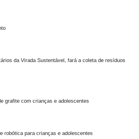
nto
rios da Virada Sustentável, fará a coleta de resíduos
 de grafite com crianças e adolescentes
e robótica para crianças e adolescentes