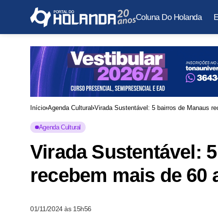
Coluna Do Holanda
E
Início
Agenda Cultural
Virada Sustentável: 5 bairros de Manaus re
Agenda Cultural
Virada Sustentável: 
recebem mais de 60 a
01/11/2024 às 15h56