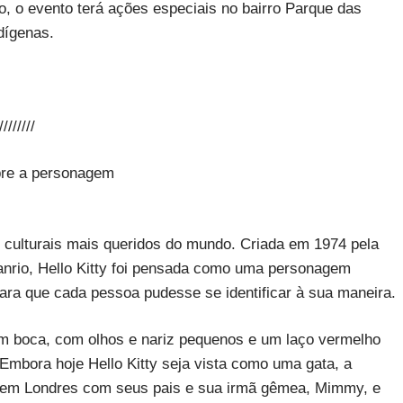
so, o evento terá ações especiais no bairro Parque das
dígenas.
////////
obre a personagem
culturais mais queridos do mundo. Criada em 1974 pela
nrio, Hello Kitty foi pensada como uma personagem
ara que cada pessoa pudesse se identificar à sua maneira.
m boca, com olhos e nariz pequenos e um laço vermelho
 Embora hoje Hello Kitty seja vista como uma gata, a
 em Londres com seus pais e sua irmã gêmea, Mimmy, e