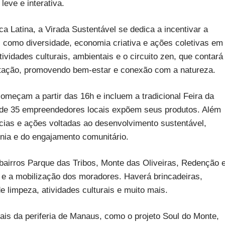
leve e interativa.
a Latina, a Virada Sustentável se dedica a incentivar a
 como diversidade, economia criativa e ações coletivas em
ividades culturais, ambientais e o circuito zen, que contará
tação, promovendo bem-estar e conexão com a natureza.
omeçam a partir das 16h e incluem a tradicional Feira da
de 35 empreendedores locais expõem seus produtos. Além
ências e ações voltadas ao desenvolvimento sustentável,
nia e do engajamento comunitário.
airros Parque das Tribos, Monte das Oliveiras, Redenção 
s e a mobilização dos moradores. Haverá brincadeiras,
e limpeza, atividades culturais e muito mais.
cais da periferia de Manaus, como o projeto Soul do Monte,