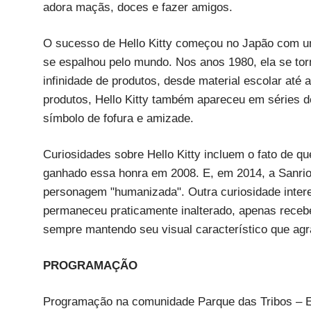
adora maçãs, doces e fazer amigos.
O sucesso de Hello Kitty começou no Japão com 
se espalhou pelo mundo. Nos anos 1980, ela se tor
infinidade de produtos, desde material escolar até
produtos, Hello Kitty também apareceu em séries d
símbolo de fofura e amizade.
Curiosidades sobre Hello Kitty incluem o fato de qu
ganhado essa honra em 2008. E, em 2014, a Sanri
personagem "humanizada". Outra curiosidade interes
permaneceu praticamente inalterado, apenas rece
sempre mantendo seu visual característico que agr
PROGRAMAÇÃO
Programação na comunidade Parque das Tribos – E