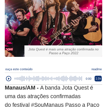
Jota Quest é mais uma atração confirmada no
Passo a Paço 2022
ouça este conteúdo
readme
1.0x
0:00
Manaus/AM -
A banda Jota Quest é
uma das atrações confirmadas
do festival #SouManaus Passo a Paço