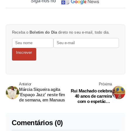
Siga-nos no
Receba o
Boletim do Dia
direto no seu e-mail, todo dia.
Inscrever
Anterior
Próxima
Márcia Siqueira agita
Rui Machado celebra
'Espaço Jazz' neste fim
40 anos de carreira
de semana, em Manaus
com o espetáculo
'Acordes Visuais'
Comentários (0)