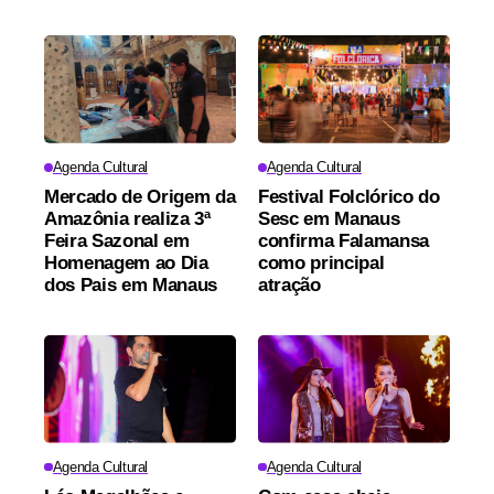
Agenda Cultural
Agenda Cultural
Mercado de Origem da
Festival Folclórico do
Amazônia realiza 3ª
Sesc em Manaus
Feira Sazonal em
confirma Falamansa
Homenagem ao Dia
como principal
dos Pais em Manaus
atração
Agenda Cultural
Agenda Cultural