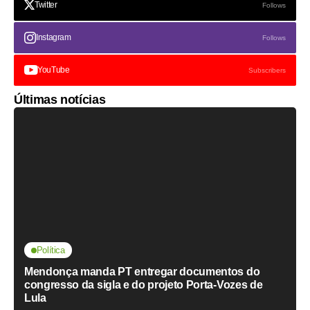
Twitter
Follows
Instagram
Follows
YouTube
Subscribers
Últimas notícias
Política
Mendonça manda PT entregar documentos do
congresso da sigla e do projeto Porta-Vozes de
Lula