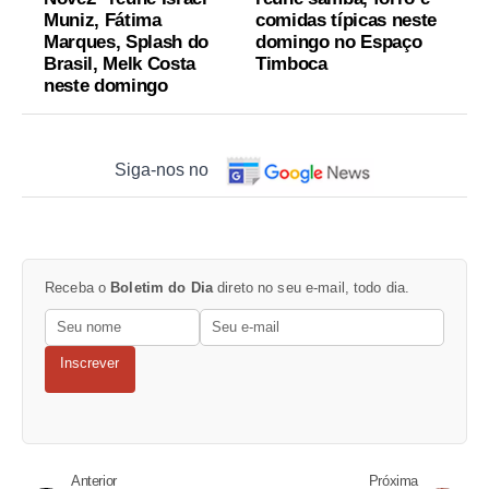
Muniz, Fátima
comidas típicas neste
Marques, Splash do
domingo no Espaço
Brasil, Melk Costa
Timboca
neste domingo
Siga-nos no
Receba o
Boletim do Dia
direto no seu e-mail, todo dia.
Inscrever
Anterior
Próxima