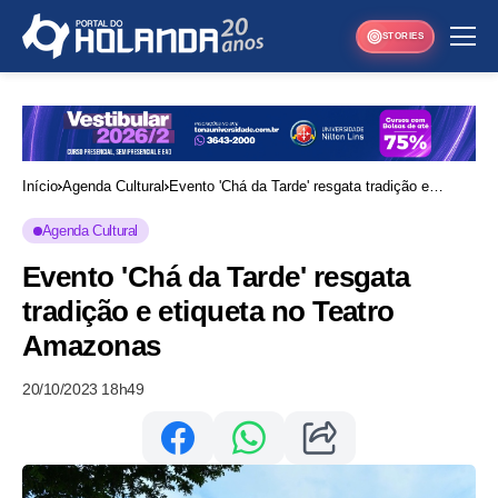
STORIES
Início
Agenda Cultural
Evento 'Chá da Tarde' resgata tradição e
etiqueta no Teatro Amazonas
Agenda Cultural
Evento 'Chá da Tarde' resgata
tradição e etiqueta no Teatro
Amazonas
20/10/2023 18h49