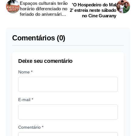
Espaços culturais terão
'O Hospedeiro do Mal
horário diferenciado no
2' estreia neste sábado
feriado do aniversário
no Cine Guarany
de Manaus
Comentários (0)
Deixe seu comentário
Nome *
E-mail *
Comentário *