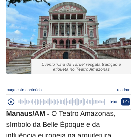
Evento 'Chá da Tarde' resgata tradição e
etiqueta no Teatro Amazonas
ouça este conteúdo
readme
1.0x
0:00
Manaus/AM -
O Teatro Amazonas,
símbolo da Belle Époque e da
influência europeia na arquitetura,