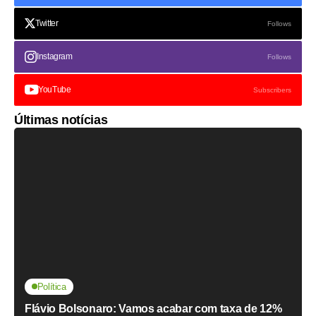
Twitter
Follows
Instagram
Follows
YouTube
Subscribers
Últimas notícias
Política
Flávio Bolsonaro: Vamos acabar com taxa de 12%