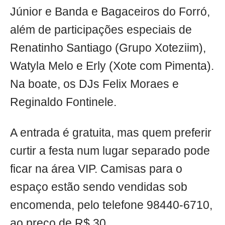
Júnior e Banda e Bagaceiros do Forró,
além de participações especiais de
Renatinho Santiago (Grupo Xoteziim),
Watyla Melo e Erly (Xote com Pimenta).
Na boate, os DJs Felix Moraes e
Reginaldo Fontinele.
A entrada é gratuita, mas quem preferir
curtir a festa num lugar separado pode
ficar na área VIP. Camisas para o
espaço estão sendo vendidas sob
encomenda, pelo telefone 98440-6710,
ao preço de R$ 30.