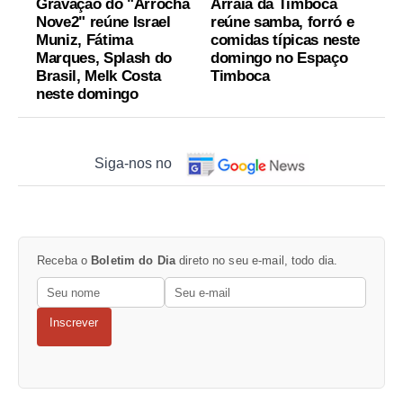
Gravação do "Arrocha
Arraiá da Timboca
Nove2" reúne Israel
reúne samba, forró e
Muniz, Fátima
comidas típicas neste
Marques, Splash do
domingo no Espaço
Brasil, Melk Costa
Timboca
neste domingo
Siga-nos no
Receba o
Boletim do Dia
direto no seu e-mail, todo dia.
Inscrever