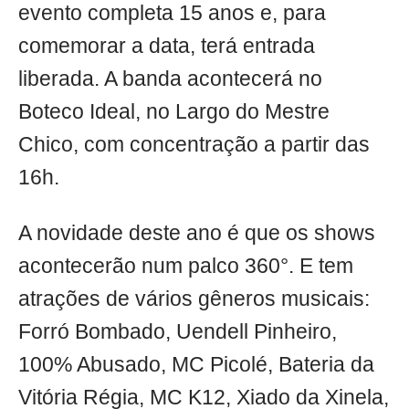
evento completa 15 anos e, para
comemorar a data, terá entrada
liberada. A banda acontecerá no
Boteco Ideal, no Largo do Mestre
Chico, com concentração a partir das
16h.
A novidade deste ano é que os shows
acontecerão num palco 360°. E tem
atrações de vários gêneros musicais:
Forró Bombado, Uendell Pinheiro,
100% Abusado, MC Picolé, Bateria da
Vitória Régia, MC K12, Xiado da Xinela,