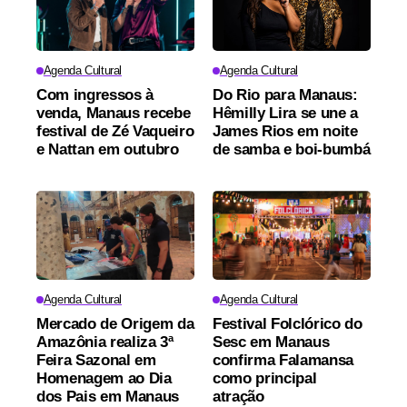
Agenda Cultural
Agenda Cultural
Com ingressos à
Do Rio para Manaus:
venda, Manaus recebe
Hêmilly Lira se une a
festival de Zé Vaqueiro
James Rios em noite
e Nattan em outubro
de samba e boi-bumbá
Agenda Cultural
Agenda Cultural
Mercado de Origem da
Festival Folclórico do
Amazônia realiza 3ª
Sesc em Manaus
Feira Sazonal em
confirma Falamansa
Homenagem ao Dia
como principal
dos Pais em Manaus
atração