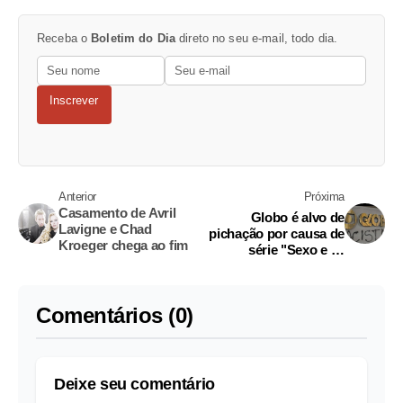
Receba o
Boletim do Dia
direto no seu e-mail, todo dia.
Inscrever
Anterior
Próxima
Casamento de Avril
Globo é alvo de
Lavigne e Chad
pichação por causa de
Kroeger chega ao fim
série "Sexo e as
Negas"
Comentários (0)
Deixe seu comentário