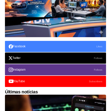
Facebook
Likes
Twitter
Follows
Instagram
Follows
YouTube
Subscribers
Últimas notícias