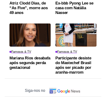
Atriz Clodd Dias, de
Ex-bbb Pyong Lee se
“As Five”, morre aos
casa com Natália
49 anos
Nasser
Famosos & TV
Famosos & TV
Mariana Rios desabafa
Participante desiste
após segunda perda
do Mastechef Brasil
gestacional
após ser picado por
aranha-marrom
Siga-nos no