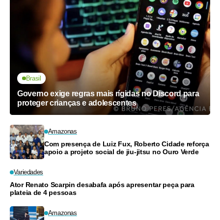
Brasil
Governo exige regras mais rígidas no Discord para
proteger crianças e adolescentes
Amazonas
Com presença de Luiz Fux, Roberto Cidade reforça
apoio a projeto social de jiu-jitsu no Ouro Verde
Variedades
Ator Renato Scarpin desabafa após apresentar peça para
plateia de 4 pessoas
Amazonas