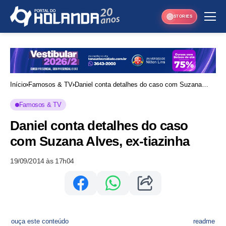
STORIES
Início
Famosos & TV
Daniel conta detalhes do caso com Suzana
Alves, ex-tiazinha
Famosos & TV
Daniel conta detalhes do caso
com Suzana Alves, ex-tiazinha
19/09/2014 às 17h04
ouça este conteúdo
readme