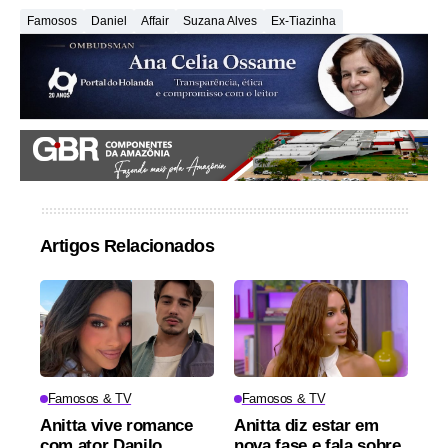
Famosos
Daniel
Affair
Suzana Alves
Ex-Tiazinha
Artigos Relacionados
Famosos & TV
Famosos & TV
Anitta vive romance
Anitta diz estar em
com ator Danilo
nova fase e fala sobre