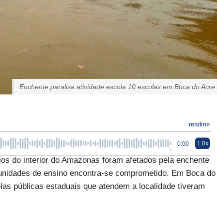
Enchente paralisa atividade escola 10 escolas em Boca do Acre
readme
1.0x
0:00
os do interior do Amazonas foram afetados pela enchente
 unidades de ensino encontra-se comprometido. Em Boca do
las públicas estaduais que atendem a localidade tiveram