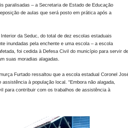
is paralisadas – a Secretaria de Estado de Educação
reposição de aulas que será posto em prática após a
Interior da Seduc, do total de dez escolas estaduais
nte inundadas pela enchente e uma escola – a escola
tada, foi cedida à Defesa Civil do município para servir d
ram suas moradias alagadas.
murça Furtado ressaltou que a escola estadual Coronel Jos
de assistência à população local. “Embora não alagada,
l para contribuir com os trabalhos de assistência à