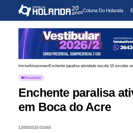
Coluna Do Holanda
E
Início
Amazonas
Enchente paralisa atividade escola 10 escolas 
Amazonas
Enchente paralisa at
em Boca do Acre
12/03/2015 01h55