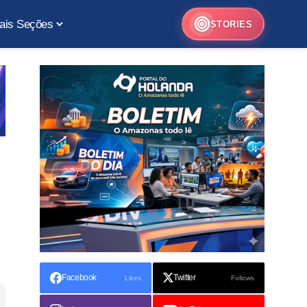
ais Seções
STORIES
Facebook
Twitter
Likes
Follows