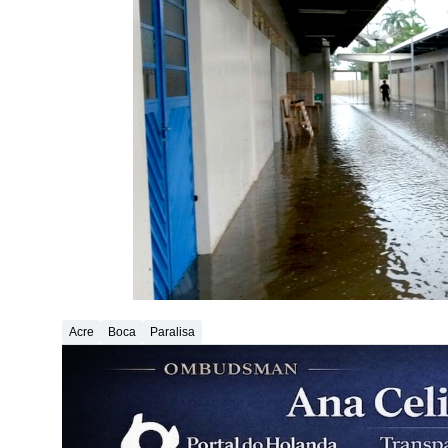
Acre
Boca
Paralisa