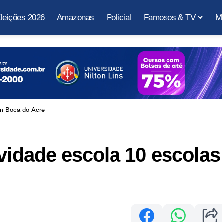
leições 2026
Amazonas
Policial
Famosos & TV
M
em Boca do Acre
ividade escola 10 escolas