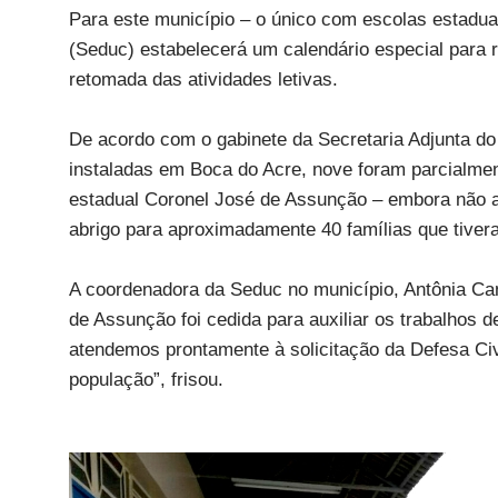
Para este município – o único com escolas estadua
(Seduc) estabelecerá um calendário especial para 
retomada das atividades letivas.
De acordo com o gabinete da Secretaria Adjunta do 
instaladas em Boca do Acre, nove foram parcialme
estadual Coronel José de Assunção – embora não afe
abrigo para aproximadamente 40 famílias que tive
A coordenadora da Seduc no município, Antônia Ca
de Assunção foi cedida para auxiliar os trabalhos 
atendemos prontamente à solicitação da Defesa Civi
população”, frisou.