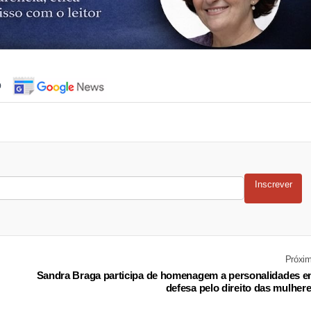
o
Inscrever
Próxi
Sandra Braga participa de homenagem a personalidades 
defesa pelo direito das mulher