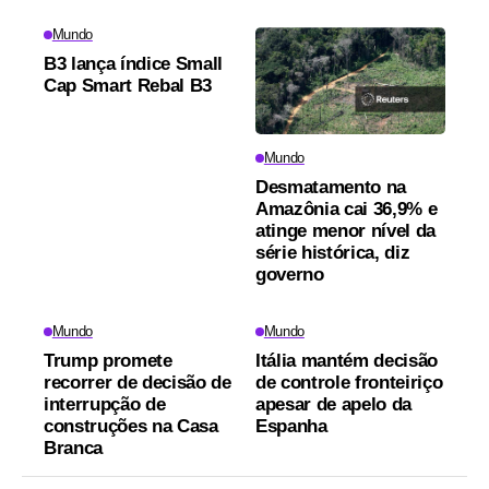
Mundo
B3 lança índice Small
Cap Smart Rebal B3
Mundo
Desmatamento na
Amazônia cai 36,9% e
atinge menor nível da
série histórica, diz
governo
Mundo
Mundo
Trump promete
Itália mantém decisão
recorrer de decisão de
de controle fronteiriço
interrupção de
apesar de apelo da
construções na Casa
Espanha
Branca