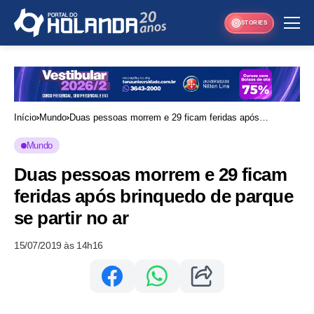
STORIES
Início
Mundo
Duas pessoas morrem e 29 ficam feridas após
brinquedo de parque se partir no ar
Mundo
Duas pessoas morrem e 29 ficam
feridas após brinquedo de parque
se partir no ar
15/07/2019 às 14h16