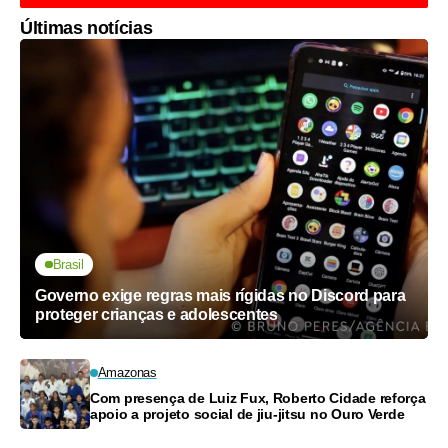
Últimas notícias
Brasil
Governo exige regras mais rígidas no Discord para
proteger crianças e adolescentes
Amazonas
Com presença de Luiz Fux, Roberto Cidade reforça
apoio a projeto social de jiu-jitsu no Ouro Verde