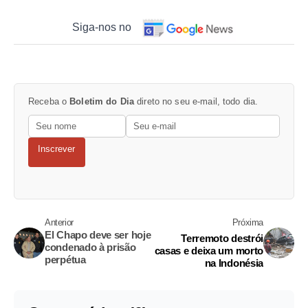
Siga-nos no
Receba o
Boletim do Dia
direto no seu e-mail, todo dia.
Inscrever
Anterior
Próxima
El Chapo deve ser hoje
Terremoto destrói
condenado à prisão
casas e deixa um morto
perpétua
na Indonésia