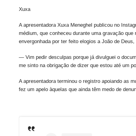
Xuxa
A apresentadora Xuxa Meneghel publicou no Instag
médium, que conheceu durante uma gravação que não
envergonhada por ter feito elogios a João de Deus
— Vim pedir desculpas porque já divulguei o docume
me sinto na obrigação de dizer que estou até um p
A apresentadora terminou o registro apoiando as m
fez um apelo àquelas que ainda têm medo de denun