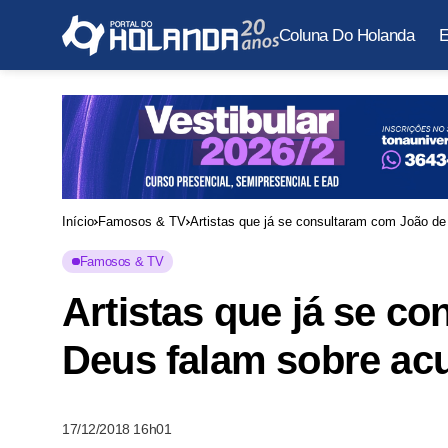
Coluna Do Holanda
E
Início
Famosos & TV
Artistas que já se consultaram com João d
Famosos & TV
Artistas que já se c
Deus falam sobre ac
17/12/2018 16h01