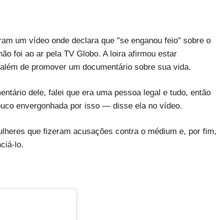
ram um vídeo onde declara que "se enganou feio" sobre o
 foi ao ar pela TV Globo. A loira afirmou estar
, além de promover um documentário sobre sua vida.
ntário dele, falei que era uma pessoa legal e tudo, então
ouco envergonhada por isso — disse ela no vídeo.
ulheres que fizeram acusações contra o médium e, por fim,
ciá-lo.