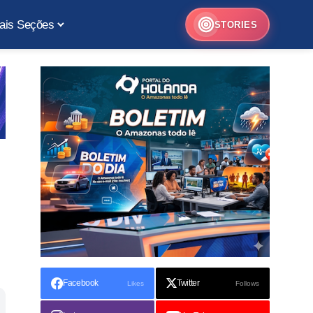
ais Seções
STORIES
Facebook
Twitter
Likes
Follows