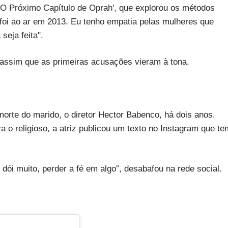
 'O Próximo Capítulo de Oprah', que explorou os métodos
foi ao ar em 2013. Eu tenho empatia pelas mulheres que
seja feita".
 assim que as primeiras acusações vieram à tona.
orte do marido, o diretor Hector Babenco, há dois anos.
o religioso, a atriz publicou um texto no Instagram que te
 dói muito, perder a fé em algo”, desabafou na rede social.