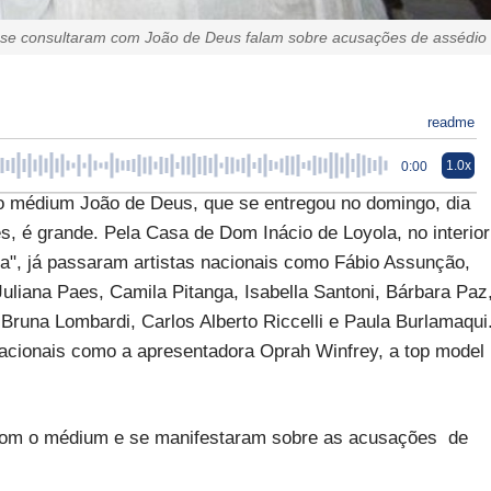
já se consultaram com João de Deus falam sobre acusações de assédio
readme
1.0x
0:00
 o médium João de Deus, que se entregou no domingo, dia
, é grande. Pela Casa de Dom Inácio de Loyola, no interior
ra", já passaram artistas nacionais como Fábio Assunção,
Juliana Paes, Camila Pitanga, Isabella Santoni, Bárbara Paz
runa Lombardi, Carlos Alberto Riccelli e Paula Burlamaqui
nacionais como a apresentadora Oprah Winfrey, a top model
 com o médium e se manifestaram sobre as acusações de