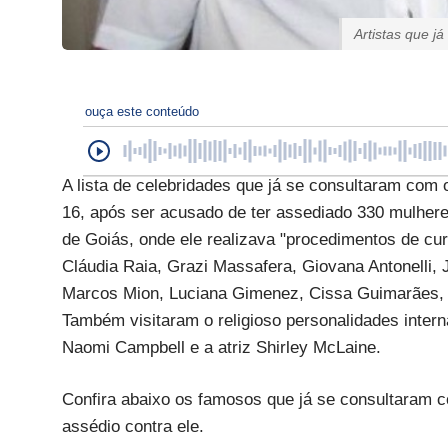
Artistas que 
ouça este conteúdo
A lista de celebridades que já se consultaram com
16, após ser acusado de ter assediado 330 mulheres
de Goiás, onde ele realizava "procedimentos de cu
Cláudia Raia, Grazi Massafera, Giovana Antonelli, 
Marcos Mion, Luciana Gimenez, Cissa Guimarães, B
Também visitaram o religioso personalidades inter
Naomi Campbell e a atriz Shirley McLaine.
Confira abaixo os famosos que já se consultaram
assédio contra ele.