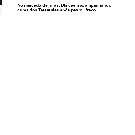
No mercado de juros, DIs caem acompanhando
curva dos Treasuries após payroll fraco
,
.