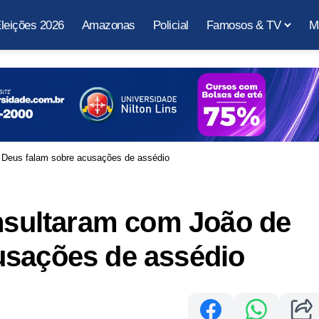
leições 2026
Amazonas
Policial
Famosos & TV
M
e Deus falam sobre acusações de assédio
onsultaram com João de
usações de assédio