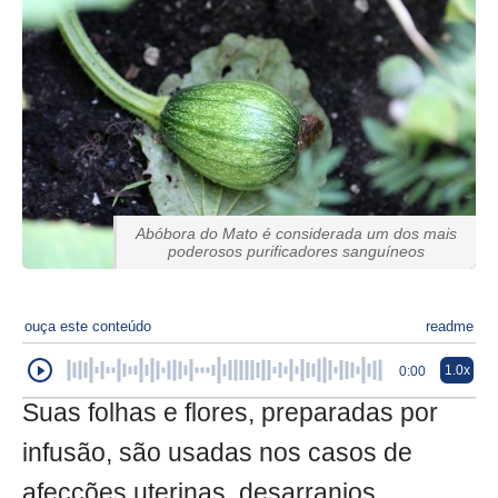
Abóbora do Mato é considerada um dos mais
poderosos purificadores sanguíneos
ouça este conteúdo
readme
1.0x
0:00
Suas folhas e flores, preparadas por
infusão, são usadas nos casos de
afecções uterinas, desarranjos