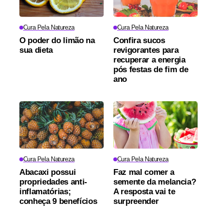
Cura Pela Natureza
Cura Pela Natureza
O poder do limão na
Confira sucos
sua dieta
revigorantes para
recuperar a energia
pós festas de fim de
ano
Cura Pela Natureza
Cura Pela Natureza
Abacaxi possui
Faz mal comer a
propriedades anti-
semente da melancia?
inflamatórias;
A resposta vai te
conheça 9 benefícios
surpreender