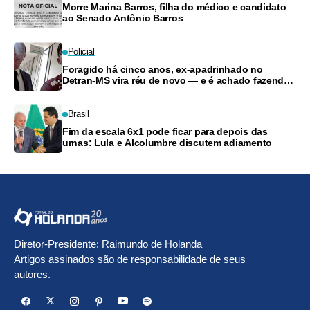
Morre Marina Barros, filha do médico e candidato
ao Senado Antônio Barros
Policial
Foragido há cinco anos, ex-apadrinhado no
Detran-MS vira réu de novo — e é achado fazendo
frete
Brasil
Fim da escala 6x1 pode ficar para depois das
urnas: Lula e Alcolumbre discutem adiamento
Diretor-Presidente: Raimundo de Holanda
Artigos assinados são de responsabilidade de seus
autores.