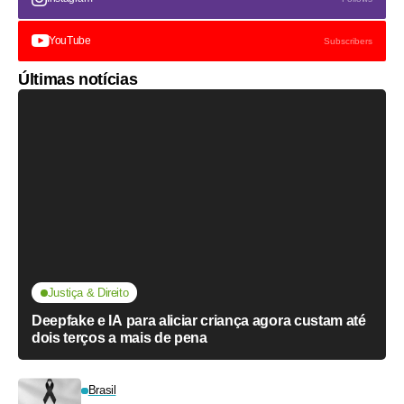
YouTube
Subscribers
Últimas notícias
Justiça & Direito
Deepfake e IA para aliciar criança agora custam até
dois terços a mais de pena
Brasil