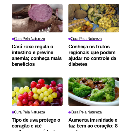
Cura Pela Natureza
Cura Pela Natureza
Cará roxo regula o
Conheça os frutos
intestino e previne
regionais que podem
anemia; conheça mais
ajudar no controle da
benefícios
diabetes
Cura Pela Natureza
Cura Pela Natureza
Tipo de uva protege o
Aumenta imunidade e
coração e até
faz bem ao coração: 8