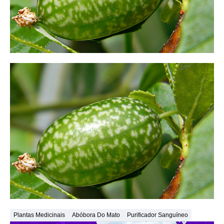
Plantas Medicinais
Abóbora Do Mato
Purificador Sanguíneo