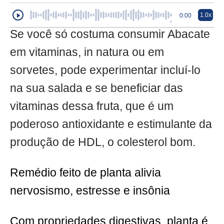
1.0x
0:00
Se você só costuma consumir Abacate
em vitaminas, in natura ou em
sorvetes, pode experimentar incluí-lo
na sua salada e se beneficiar das
vitaminas dessa fruta, que é um
poderoso antioxidante e estimulante da
produção de HDL, o colesterol bom.
Remédio feito de planta alivia
nervosismo, estresse e insônia
Com propriedades digestivas, planta é