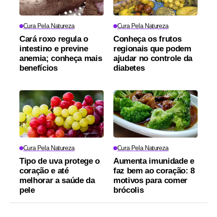
Cura Pela Natureza
Cura Pela Natureza
Cará roxo regula o
Conheça os frutos
intestino e previne
regionais que podem
anemia; conheça mais
ajudar no controle da
benefícios
diabetes
Cura Pela Natureza
Cura Pela Natureza
Tipo de uva protege o
Aumenta imunidade e
coração e até
faz bem ao coração: 8
melhorar a saúde da
motivos para comer
pele
brócolis