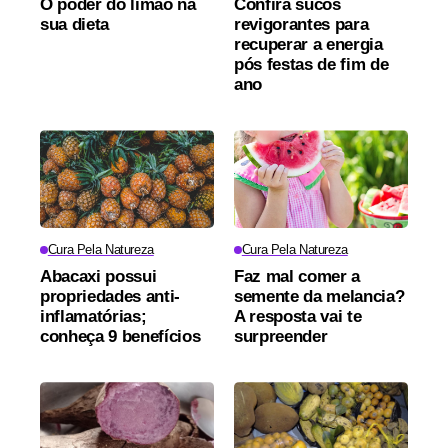
O poder do limão na
Confira sucos
sua dieta
revigorantes para
recuperar a energia
pós festas de fim de
ano
Cura Pela Natureza
Cura Pela Natureza
Abacaxi possui
Faz mal comer a
propriedades anti-
semente da melancia?
inflamatórias;
A resposta vai te
conheça 9 benefícios
surpreender