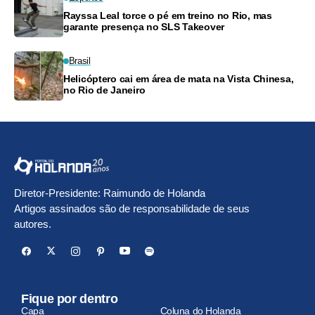
Rayssa Leal torce o pé em treino no Rio, mas
garante presença no SLS Takeover
Brasil
Helicóptero cai em área de mata na Vista Chinesa,
no Rio de Janeiro
Diretor-Presidente: Raimundo de Holanda
Artigos assinados são de responsabilidade de seus
autores.
Fique por dentro
Capa
Coluna do Holanda