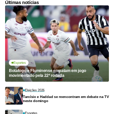
Últimas notícias
Esportes
Botafogo e Fluminense empatam em jogo
movimentado pela 22ª rodada
Eleições 2026
Tarcísio e Haddad se reencontram em debate na TV
neste domingo
Esportes