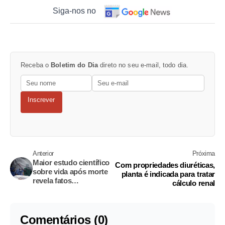
Siga-nos no
Receba o
Boletim do Dia
direto no seu e-mail, todo dia.
Inscrever
Anterior
Próxima
Maior estudo científico
Com propriedades diuréticas,
sobre vida após morte
planta é indicada para tratar
revela fatos
cálculo renal
extraordinários
Comentários (0)