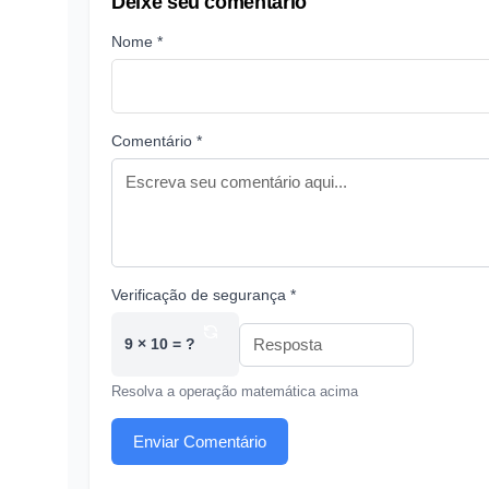
Deixe seu comentário
Nome *
Comentário *
Verificação de segurança *
9 × 10 = ?
Resolva a operação matemática acima
Enviar Comentário