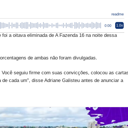
readme
1.0x
0:00
foi a oitava eliminada de A Fazenda 16 na noite dessa
porcentagens de ambas não foram divulgadas.
 Você seguiu firme com suas convicções, colocou as carta
a de cada um”, disse Adriane Galisteu antes de anunciar a