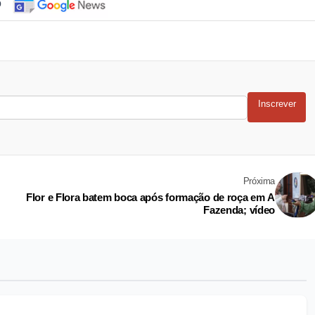
o
Inscrever
Próxima
Flor e Flora batem boca após formação de roça em A
Fazenda; vídeo