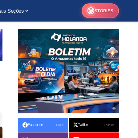
ais Seções
STORIES
Facebook
Twitter
Likes
Follows