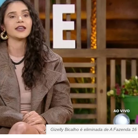
Gizelly Bicalho é eliminada de A Fazenda 16