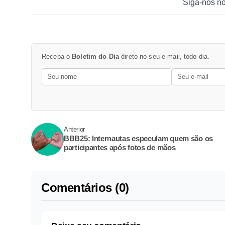
Siga-nos n
Receba o
Boletim do Dia
direto no seu e-mail, todo dia.
Anterior
BBB25: Internautas especulam quem são os
participantes após fotos de mãos
Comentários (0)