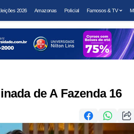
leições 2026
Amazonas
Policial
Famosos & TV
M
iminada de A Fazenda 16