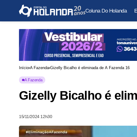
Coluna Do Holanda
E
Início
A Fazenda
Gizelly Bicalho é eliminada de A Fazenda 16
A Fazenda
Gizelly Bicalho é el
15/11/2024 12h30