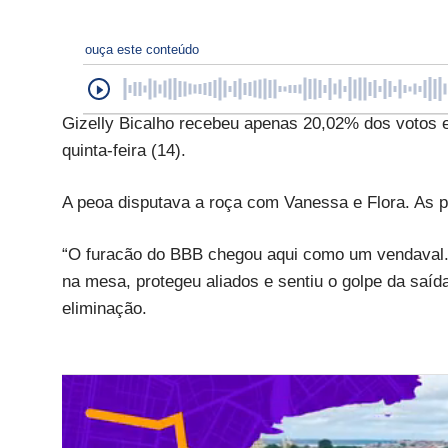
ouça este conteúdo
Gizelly Bicalho recebeu apenas 20,02% dos votos e 
quinta-feira (14).
A peoa disputava a roça com Vanessa e Flora. As 
“O furacão do BBB chegou aqui como um vendaval.
na mesa, protegeu aliados e sentiu o golpe da saíd
eliminação.